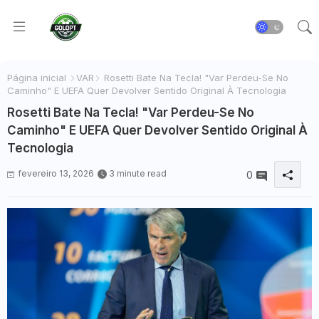
Página inicial
VAR
Rosetti Bate Na Tecla! "Var Perdeu-Se No
Caminho" E UEFA Quer Devolver Sentido Original À Tecnologia
Rosetti Bate Na Tecla! "Var Perdeu-Se No
Caminho" E UEFA Quer Devolver Sentido Original À
Tecnologia
fevereiro 13, 2026
3 minute read
0