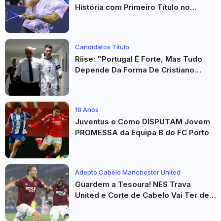
História com Primeiro Título no
Masters 1000 de Toronto
Candidatos Título
Riise: "Portugal É Forte, Mas Tudo
Depende Da Forma De Cristiano
Ronaldo"
18 Anos
Juventus e Como DISPUTAM Jovem
PROMESSA da Equipa B do FC Porto
Adepto Cabelo Manchester United
Guardem a Tesoura! NES Trava
United e Corte de Cabelo Vai Ter de
Esperar