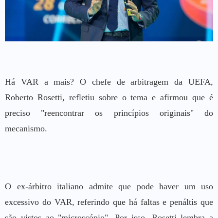
H
á
VAR a mais? O chefe de arbitragem da UEFA,
Roberto Rosetti, refletiu sobre o tema e afirmou que é
preciso "reencontrar os princípios originais" do
mecanismo.
O ex-árbitro italiano admite que pode haver um uso
excessivo do VAR, referindo que há faltas e penáltis que
são vistos ao "microscópio". Por isso, Rosetti lembra a