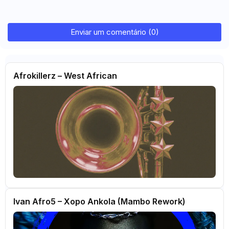
Enviar um comentário (0)
Afrokillerz – West African
Ivan Afro5 – Xopo Ankola (Mambo Rework)