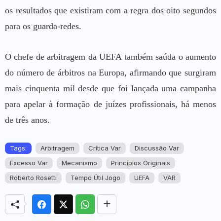
os resultados que existiram com a regra dos oito segundos
para os guarda-redes.
O chefe de arbitragem da UEFA também saúda o aumento
do número de árbitros na Europa, afirmando que surgiram
mais cinquenta mil desde que foi lançada uma campanha
para apelar à formação de juízes profissionais, há menos
de três anos.
Tags:
Arbitragem
Crítica Var
Discussão Var
Excesso Var
Mecanismo
Princípios Originais
Roberto Rosetti
Tempo Útil Jogo
UEFA
VAR