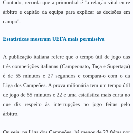
Contudo, recorda que a primordial é "a relação vital entre
árbitro e capitão da equipa para explicar as decisões em
campo".
Estatísticas mostram UEFA mais permissiva
A publicação italiana refere que o tempo útil de jogo das
três competições italianas (Campeonato, Taça e Supertaça)
é de 55 minutos e 27 segundos e compara-o com o da
Liga dos Campeões. A prova milionária tem um tempo útil
de jogo de 55 minutos e 22 e uma estatística mais curta no
que diz respeito às interrupções no jogo feitas pelo
árbitro.
Ou seja, na Liga dos Campeões, há menos de 23 faltas por