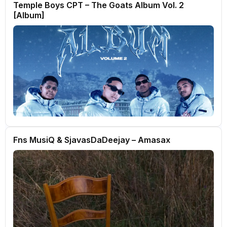
Temple Boys CPT – The Goats Album Vol. 2
[Album]
Fns MusiQ & SjavasDaDeejay – Amasax