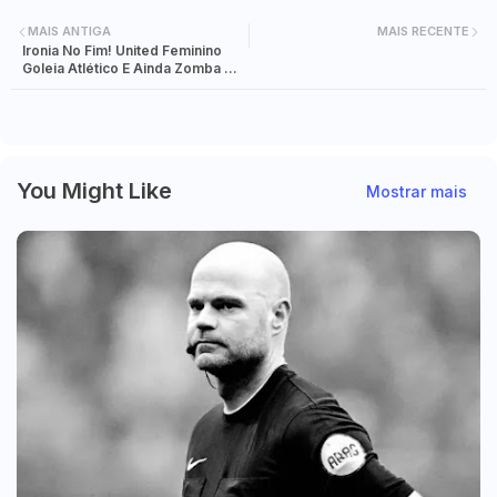
MAIS ANTIGA
MAIS RECENTE
Ironia No Fim! United Feminino
Goleia Atlético E Ainda Zomba De
Frank Ilett: "Podes Cortar O
Cabelo"
You Might Like
Mostrar mais