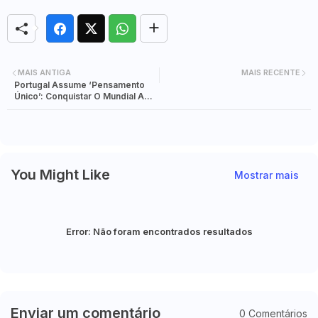
MAIS ANTIGA
MAIS RECENTE
Portugal Assume ‘Pensamento
Único’: Conquistar O Mundial A
Qualquer Custo!
You Might Like
Mostrar mais
Error:
Não foram encontrados resultados
Enviar um comentário
0 Comentários