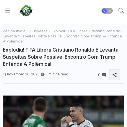
Página inicial
Suspeitas
Explodiu! FIFA Libera Cristiano Ronaldo E
Levanta Suspeitas Sobre Possível Encontro Com Trump — Entenda
A Polêmica!
Explodiu! FIFA Libera Cristiano Ronaldo E Levanta
Suspeitas Sobre Possível Encontro Com Trump —
Entenda A Polêmica!
novembro 26, 2025
3 minute read
0