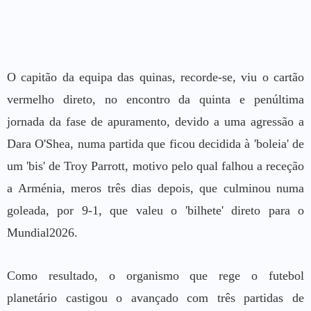
O capitão da equipa das quinas, recorde-se, viu o cartão
vermelho direto, no encontro da quinta e penúltima
jornada da fase de apuramento, devido a uma agressão a
Dara O'Shea, numa partida que ficou decidida à 'boleia' de
um 'bis' de Troy Parrott, motivo pelo qual falhou a receção
a Arménia, meros três dias depois, que culminou numa
goleada, por 9-1, que valeu o 'bilhete' direto para o
Mundial2026.
Como resultado, o organismo que rege o futebol
planetário castigou o avançado com três partidas de