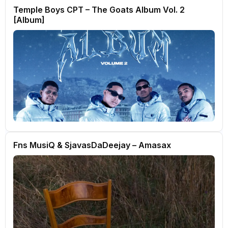
Temple Boys CPT – The Goats Album Vol. 2
[Album]
Fns MusiQ & SjavasDaDeejay – Amasax