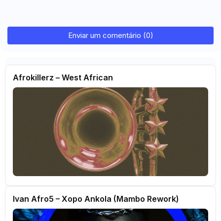
Enviar um comentário (0)
Afrokillerz – West African
Ivan Afro5 – Xopo Ankola (Mambo Rework)