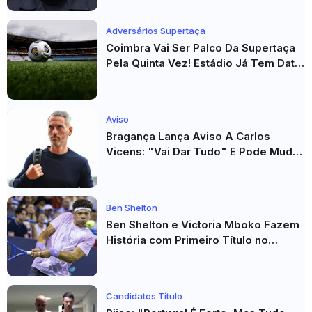
Adversários Supertaça
Coimbra Vai Ser Palco Da Supertaça
Pela Quinta Vez! Estádio Já Tem Data
E Adversários Confirmados
Aviso
Bragança Lança Aviso A Carlos
Vicens: "Vai Dar Tudo" E Pode Mudar
O Sp. Braga
Ben Shelton
Ben Shelton e Victoria Mboko Fazem
História com Primeiro Título no
Masters 1000 de Toronto
Candidatos Título