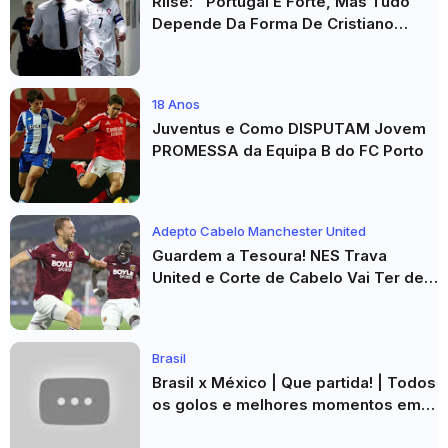
Riise: "Portugal É Forte, Mas Tudo
Depende Da Forma De Cristiano
Ronaldo"
18 Anos
Juventus e Como DISPUTAM Jovem
PROMESSA da Equipa B do FC Porto
Adepto Cabelo Manchester United
Guardem a Tesoura! NES Trava
United e Corte de Cabelo Vai Ter de
Esperar
Brasil
Brasil x México | Que partida! | Todos
os golos e melhores momentos em
HD 2026