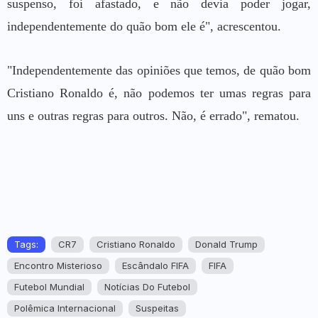
suspenso, foi afastado, e não devia poder jogar,
independentemente do quão bom ele é", acrescentou.
"Independentemente das opiniões que temos, de quão bom
Cristiano Ronaldo é, não podemos ter umas regras para
uns e outras regras para outros. Não, é errado", rematou.
Tags:
CR7
Cristiano Ronaldo
Donald Trump
Encontro Misterioso
Escândalo FIFA
FIFA
Futebol Mundial
Notícias Do Futebol
Polêmica Internacional
Suspeitas