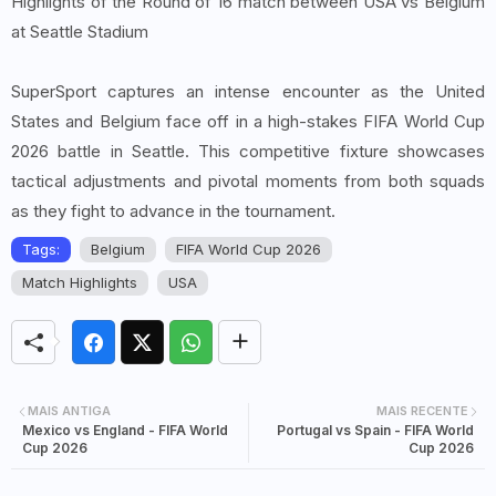
Highlights of the Round of 16 match between USA vs Belgium
at Seattle Stadium
SuperSport captures an intense encounter as the United
States and Belgium face off in a high-stakes FIFA World Cup
2026 battle in Seattle. This competitive fixture showcases
tactical adjustments and pivotal moments from both squads
as they fight to advance in the tournament.
Tags:
Belgium
FIFA World Cup 2026
Match Highlights
USA
MAIS ANTIGA
MAIS RECENTE
Mexico vs England - FIFA World
Portugal vs Spain - FIFA World
Cup 2026
Cup 2026