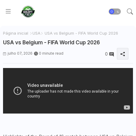
Página inicial
USA
USA vs Belgium - FIFA World Cup 2026
USA vs Belgium - FIFA World Cup 2026
julho 07, 2026
0 minute read
0