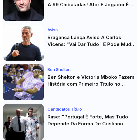
A 99 Chibatadas! Ator E Jogador É
Acusado De Estupro E Sequestro
Aviso
Bragança Lança Aviso A Carlos
Vicens: "Vai Dar Tudo" E Pode Mudar
O Sp. Braga
Ben Shelton
Ben Shelton e Victoria Mboko Fazem
História com Primeiro Título no
Masters 1000 de Toronto
Candidatos Título
Riise: "Portugal É Forte, Mas Tudo
Depende Da Forma De Cristiano
Ronaldo"