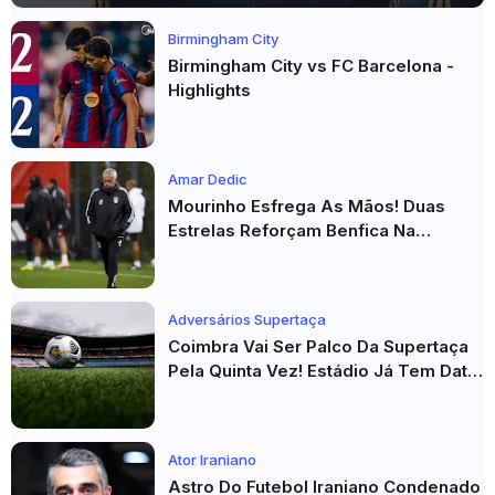
Birmingham City
Birmingham City vs FC Barcelona -
Highlights
Amar Dedic
Mourinho Esfrega As Mãos! Duas
Estrelas Reforçam Benfica Na
Véspera Do Real Madrid
Adversários Supertaça
Coimbra Vai Ser Palco Da Supertaça
Pela Quinta Vez! Estádio Já Tem Data
E Adversários Confirmados
Ator Iraniano
Astro Do Futebol Iraniano Condenado