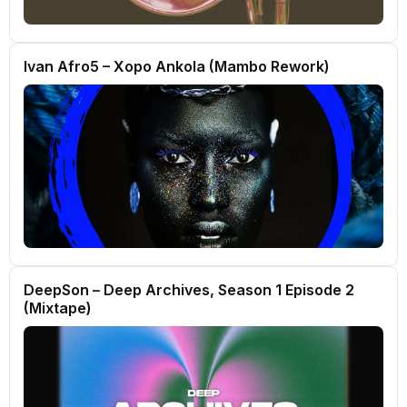
Ivan Afro5 – Xopo Ankola (Mambo Rework)
DeepSon – Deep Archives, Season 1 Episode 2
(Mixtape)