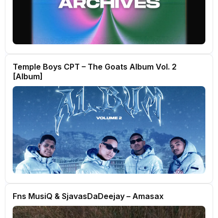
Temple Boys CPT – The Goats Album Vol. 2
[Album]
Fns MusiQ & SjavasDaDeejay – Amasax