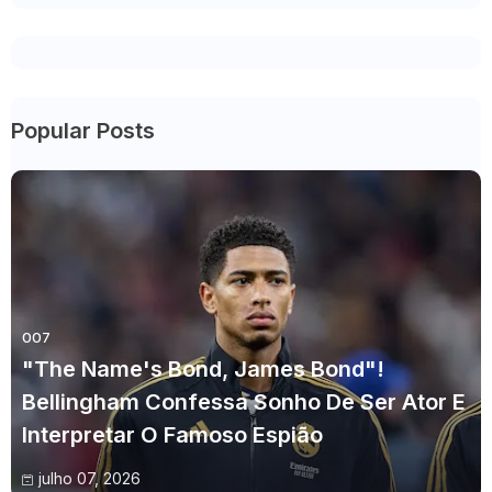
Popular Posts
007
"The Name's Bond, James Bond"!
Bellingham Confessa Sonho De Ser Ator E
Interpretar O Famoso Espião
julho 07, 2026