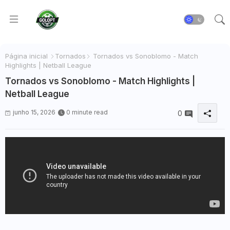
Página inicial
Tornados
Tornados vs Sonoblomo - Match
Highlights | Netball League
Tornados vs Sonoblomo - Match Highlights |
Netball League
junho 15, 2026
0 minute read
0