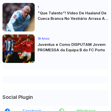
1
"Que Talento"! Vídeo De Haaland De
Cueca Branca No Vestiário Arrasa A
Internet
18 Anos
Juventus e Como DISPUTAM Jovem
PROMESSA da Equipa B do FC Porto
Social Plugin