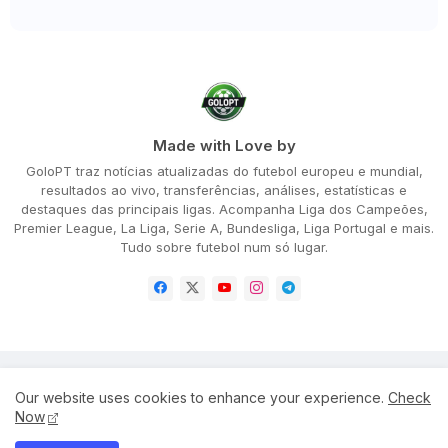
Made with Love by
GoloPT traz notícias atualizadas do futebol europeu e mundial,
resultados ao vivo, transferências, análises, estatísticas e
destaques das principais ligas. Acompanha Liga dos Campeões,
Premier League, La Liga, Serie A, Bundesliga, Liga Portugal e mais.
Tudo sobre futebol num só lugar.
Home
About
Privacy Policy
Our website uses cookies to enhance your experience.
Check
Terms and Conditions
Disclaimer
Cookie Policy
Now