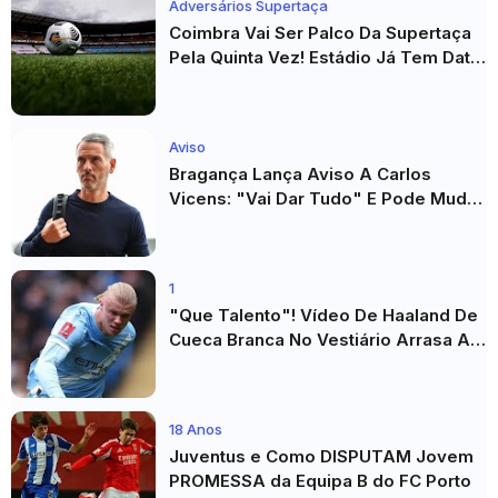
Adversários Supertaça
Coimbra Vai Ser Palco Da Supertaça
Pela Quinta Vez! Estádio Já Tem Data
E Adversários Confirmados
Aviso
Bragança Lança Aviso A Carlos
Vicens: "Vai Dar Tudo" E Pode Mudar
O Sp. Braga
1
"Que Talento"! Vídeo De Haaland De
Cueca Branca No Vestiário Arrasa A
Internet
18 Anos
Juventus e Como DISPUTAM Jovem
PROMESSA da Equipa B do FC Porto