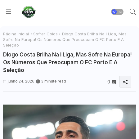
Página inicial
Sofrer Golos
Diogo Costa Brilha Na I Liga, Mas
Sofre Na Europa! Os Números Que Preocupam O FC Porto E A
Seleção
Diogo Costa Brilha Na I Liga, Mas Sofre Na Europa!
Os Números Que Preocupam O FC Porto E A
Seleção
junho 24, 2026
3 minute read
0