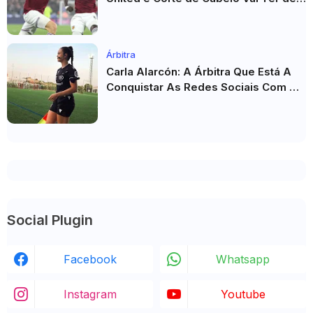
Esperar
Árbitra
Carla Alarcón: A Árbitra Que Está A
Conquistar As Redes Sociais Com O
Seu Estilo
Social Plugin
Facebook
Whatsapp
Instagram
Youtube