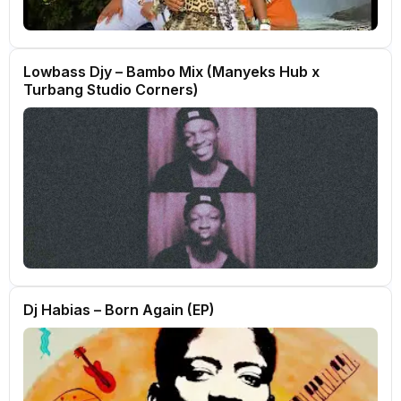
Lowbass Djy – Bambo Mix (Manyeks Hub x
Turbang Studio Corners)
Dj Habias – Born Again (EP)