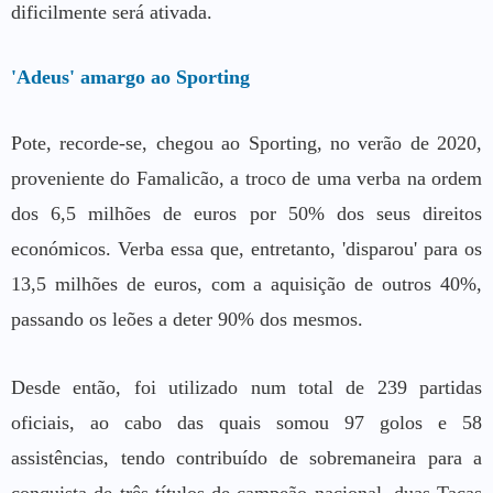
dificilmente será ativada.
'Adeus' amargo ao Sporting
Pote, recorde-se, chegou ao Sporting, no verão de 2020,
proveniente do Famalicão, a troco de uma verba na ordem
dos 6,5 milhões de euros por 50% dos seus direitos
económicos. Verba essa que, entretanto, 'disparou' para os
13,5 milhões de euros, com a aquisição de outros 40%,
passando os leões a deter 90% dos mesmos.
Desde então, foi utilizado num total de 239 partidas
oficiais, ao cabo das quais somou 97 golos e 58
assistências, tendo contribuído de sobremaneira para a
conquista de três títulos de campeão nacional, duas Taças