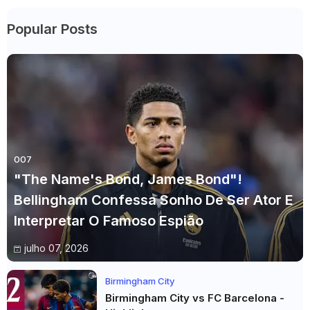
Popular Posts
007
"The Name's Bond, James Bond"!
Bellingham Confessa Sonho De Ser Ator E
Interpretar O Famoso Espião
julho 07, 2026
Birmingham City
Birmingham City vs FC Barcelona -