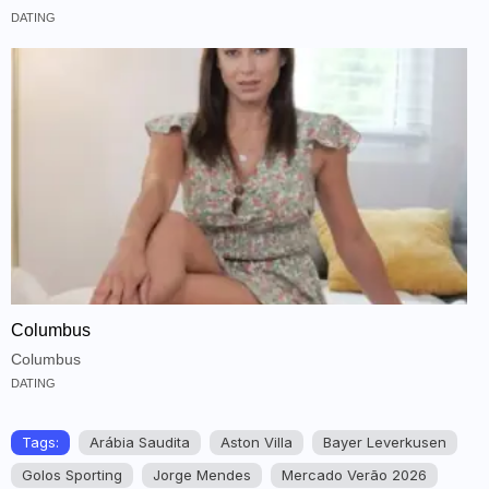
DATING
Columbus
Columbus
DATING
Tags:
Arábia Saudita
Aston Villa
Bayer Leverkusen
Golos Sporting
Jorge Mendes
Mercado Verão 2026