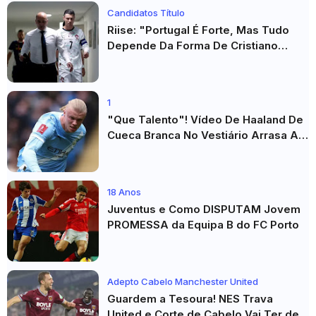
Candidatos Título
Riise: "Portugal É Forte, Mas Tudo
Depende Da Forma De Cristiano
Ronaldo"
1
"Que Talento"! Vídeo De Haaland De
Cueca Branca No Vestiário Arrasa A
Internet
18 Anos
Juventus e Como DISPUTAM Jovem
PROMESSA da Equipa B do FC Porto
Adepto Cabelo Manchester United
Guardem a Tesoura! NES Trava
United e Corte de Cabelo Vai Ter de