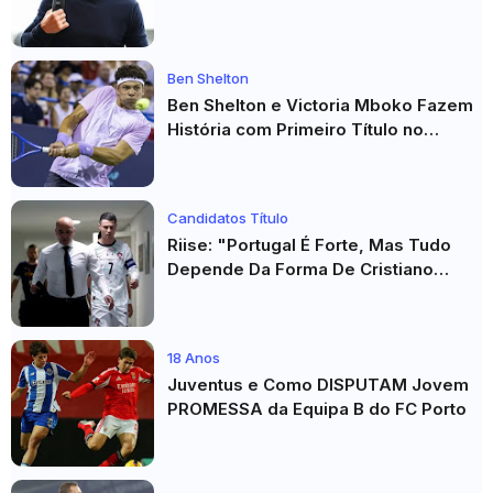
O Sp. Braga
Ben Shelton
Ben Shelton e Victoria Mboko Fazem
História com Primeiro Título no
Masters 1000 de Toronto
Candidatos Título
Riise: "Portugal É Forte, Mas Tudo
Depende Da Forma De Cristiano
Ronaldo"
18 Anos
Juventus e Como DISPUTAM Jovem
PROMESSA da Equipa B do FC Porto