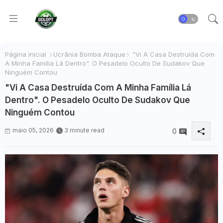
Página inicial
Ucrânia Bomba Ataque
"Vi A Casa Destruída Com
A Minha Família Lá Dentro". O Pesadelo Oculto De Sudakov Que
Ninguém Contou
"Vi A Casa Destruída Com A Minha Família Lá
Dentro". O Pesadelo Oculto De Sudakov Que
Ninguém Contou
maio 05, 2026
3 minute read
0