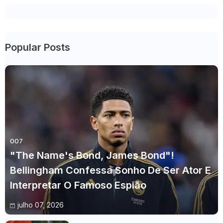
Popular Posts
007
"The Name's Bond, James Bond"!
Bellingham Confessa Sonho De Ser Ator E
Interpretar O Famoso Espião
julho 07, 2026