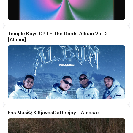
Temple Boys CPT – The Goats Album Vol. 2
[Album]
Fns MusiQ & SjavasDaDeejay – Amasax