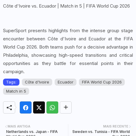
Côte d'Ivoire vs. Ecuador | Match in 5 | FIFA World Cup 2026
SuperSport presents highlights from the intense group stage
encounter between Côte d'Ivoire and Ecuador at the FIFA
World Cup 2026. Both teams push for a decisive advantage in
Philadelphia, showcasing high-speed transitions and critical
opportunities as they battle for essential points in their
campaign.
Tags:
Côte d'Ivoire
Ecuador
FIFA World Cup 2026
Match in 5
MAIS ANTIGA
MAIS RECENTE
Netherlands vs. Japan - FIFA
Sweden vs. Tunisia - FIFA World