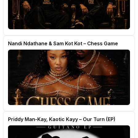
Nandi Ndathane & Sam Kot Kot – Chess Game
Priddy Man-Kay, Kaotic Kayy – Our Turn (EP)