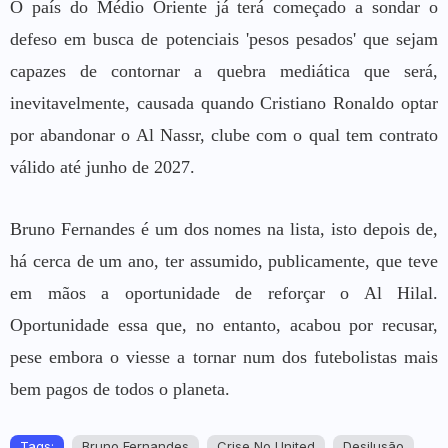
O país do Médio Oriente já terá começado a sondar o
defeso em busca de potenciais 'pesos pesados' que sejam
capazes de contornar a quebra mediática que será,
inevitavelmente, causada quando Cristiano Ronaldo optar
por abandonar o Al Nassr, clube com o qual tem contrato
válido até junho de 2027.
Bruno Fernandes é um dos nomes na lista, isto depois de,
há cerca de um ano, ter assumido, publicamente, que teve
em mãos a oportunidade de reforçar o Al Hilal.
Oportunidade essa que, no entanto, acabou por recusar,
pese embora o viesse a tornar num dos futebolistas mais
bem pagos de todos o planeta.
Tags:
Bruno Fernandes
Crise No United
Desilusão