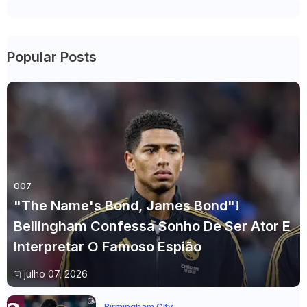
Popular Posts
007
"The Name's Bond, James Bond"!
Bellingham Confessa Sonho De Ser Ator E
Interpretar O Famoso Espião
julho 07, 2026
Birmingham City