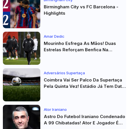
Birmingham City vs FC Barcelona -
Highlights
Amar Dedic
Mourinho Esfrega As Mãos! Duas
Estrelas Reforçam Benfica Na
Véspera Do Real Madrid
Adversários Supertaça
Coimbra Vai Ser Palco Da Supertaça
Pela Quinta Vez! Estádio Já Tem Data
E Adversários Confirmados
Ator Iraniano
Astro Do Futebol Iraniano Condenado
A 99 Chibatadas! Ator E Jogador É