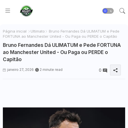
Página inicial
Ultimato
Bruno Fernandes Dá ULIMATUM e Pede
FORTUNA ao Manchester United - Ou Paga ou PERDE o Capitão
Bruno Fernandes Dá ULIMATUM e Pede FORTUNA
ao Manchester United - Ou Paga ou PERDE o
Capitão
janeiro 27, 2026
2 minute read
0