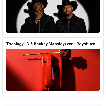
TheologyHD & Beekay Monalayzzar – Bayabuza