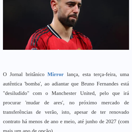
O Jornal britânico
Mirror
lança, esta terça-feira, uma
autêntica 'bomba', ao adiantar que Bruno Fernandes está
"desiludido" com o Manchester United, pelo que irá
procurar 'mudar de ares', no próximo mercado de
transferências de verão, isto, apesar de ter renovado
contrato há menos de ano e meio, até junho de 2027 (com
mais um ano de opção).