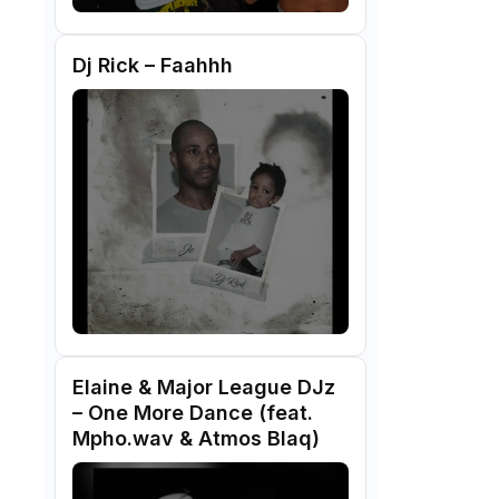
Dj Rick – Faahhh
Elaine & Major League DJz
– One More Dance (feat.
Mpho.wav & Atmos Blaq)