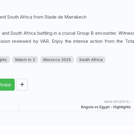
nd South Africa from Stade de Marrakech
d South Africa battling in a crucial Group B encounter. Witnes
cision reviewed by VAR. Enjoy the intense action from the Tota
ghts
Match in 3
Morocco 2025
South Africa
tsapp
MAIS RECENTE
Angola vs Egypt - Highlights