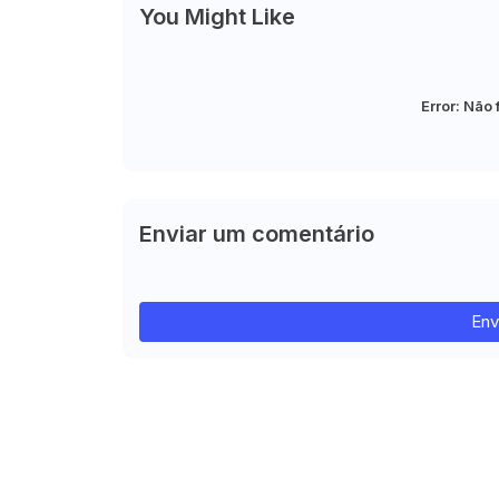
You Might Like
Error:
Não 
Enviar um comentário
Env