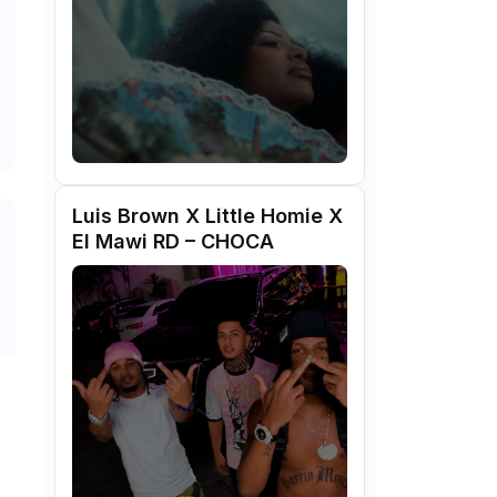
Luis Brown X Little Homie X
El Mawi RD – CHOCA