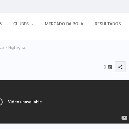
6
CLUBES
MERCADO DA BOLA
RESULTADOS
a - Highlights
0