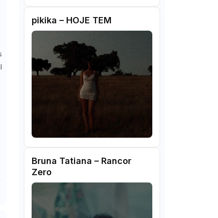
pikika – HOJE TEM
s
l
Bruna Tatiana – Rancor
Zero