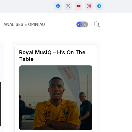
ANÁLISES E OPINIÃO
Royal MusiQ – H’s On The
Table