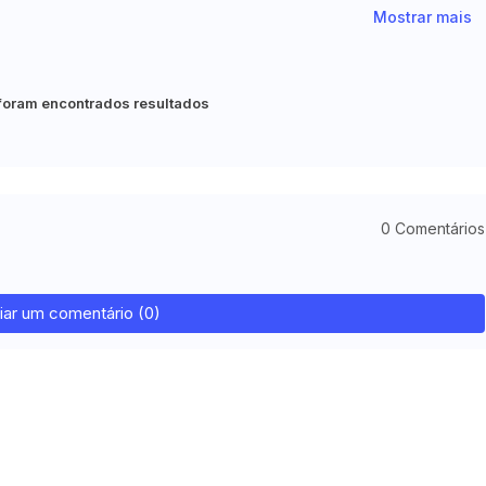
Mostrar mais
foram encontrados resultados
0 Comentários
iar um comentário (0)