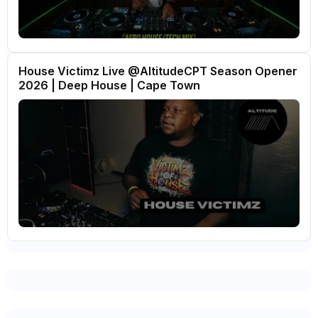
House Victimz Live ‪‪@AltitudeCPT‬ Season Opener
2026 | Deep House | Cape Town