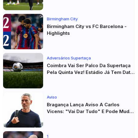
Véspera Do Real Madrid
Birmingham City
Birmingham City vs FC Barcelona -
Highlights
Adversários Supertaça
Coimbra Vai Ser Palco Da Supertaça
Pela Quinta Vez! Estádio Já Tem Data
E Adversários Confirmados
Aviso
Bragança Lança Aviso A Carlos
Vicens: "Vai Dar Tudo" E Pode Mudar
O Sp. Braga
1