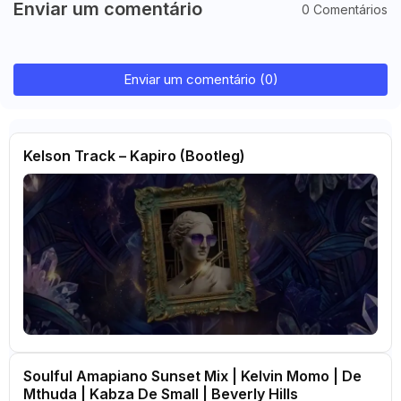
Enviar um comentário
0 Comentários
Enviar um comentário (0)
Kelson Track – Kapiro (Bootleg)
Soulful Amapiano Sunset Mix | Kelvin Momo | De
Mthuda | Kabza De Small | Beverly Hills