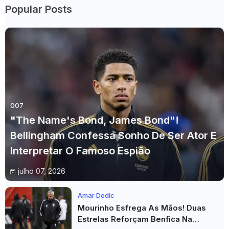
Popular Posts
007
"The Name's Bond, James Bond"!
Bellingham Confessa Sonho De Ser Ator E
Interpretar O Famoso Espião
julho 07, 2026
Amar Dedic
Mourinho Esfrega As Mãos! Duas
Estrelas Reforçam Benfica Na