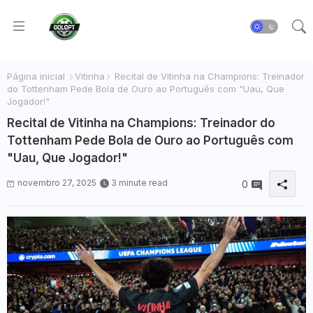
Página inicial
Vitinha
Recital de Vitinha na Champions: Treinador
do Tottenham Pede Bola de Ouro ao Português com "Uau, Que
Jogador!"
Recital de Vitinha na Champions: Treinador do
Tottenham Pede Bola de Ouro ao Português com
"Uau, Que Jogador!"
novembro 27, 2025
3 minute read
0