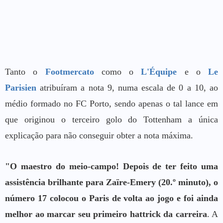
Tanto o
Footmercato
como o
L'Équipe
e o
Le
Parisien
atribuíram a nota 9, numa escala de 0 a 10, ao
médio formado no FC Porto, sendo apenas o tal lance em
que originou o terceiro golo do Tottenham a única
explicação para não conseguir obter a nota máxima.
"O maestro do meio-campo! Depois de ter feito uma
assistência brilhante para Zaïre-Emery (20.º minuto), o
número 17 colocou o Paris de volta ao jogo e foi ainda
melhor ao marcar seu primeiro hattrick da carreira
. A