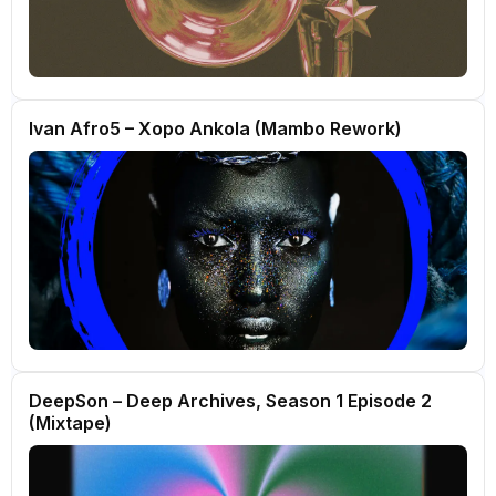
Ivan Afro5 – Xopo Ankola (Mambo Rework)
DeepSon – Deep Archives, Season 1 Episode 2
(Mixtape)