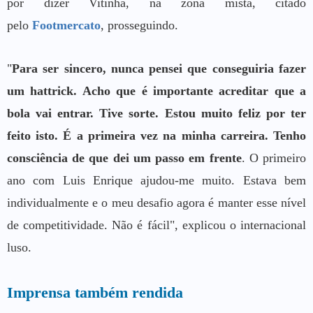
por dizer Vitinha, na zona mista, citado
pelo
Footmercato
, prosseguindo.
"
Para ser sincero, nunca pensei que conseguiria fazer
um hattrick. Acho que é importante acreditar que a
bola vai entrar. Tive sorte. Estou muito feliz por ter
feito isto. É a primeira vez na minha carreira. Tenho
consciência de que dei um passo em frente
. O primeiro
ano com Luis Enrique ajudou-me muito. Estava bem
individualmente e o meu desafio agora é manter esse nível
de competitividade. Não é fácil", explicou o internacional
luso.
Imprensa também rendida