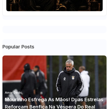
Popular Posts
Amar Dedic
Mourinho Esfrega As Mãos! Duas Estrelas
Reforçam Benfica Na Véspera Do Real