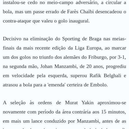
instalou-se cedo no meio-campo adversário, a circular a
bola, mas um passe errado de Farès Chaïbi desencadeou o
contra-ataque que valeu o golo inaugural.
Decisivo na eliminação do Sporting de Braga nas meias-
finais da mais recente edição da Liga Europa, ao marcar
um dos golos no triunfo dos alemães do Friburgo, por 3-1,
na segunda mão, Johan Manzambi, de 20 anos, progrediu
em velocidade pela esquerda, superou Rafik Belghali e
atrasou a bola para a 'emenda' certeira de Embolo.
A seleção às ordens de Murat Yakin aproximou-se
novamente com período da área contrária aos 15 minutos,
em mais um lance conduzido por Manzambi, antes de as