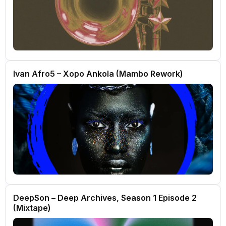
Ivan Afro5 – Xopo Ankola (Mambo Rework)
DeepSon – Deep Archives, Season 1 Episode 2
(Mixtape)