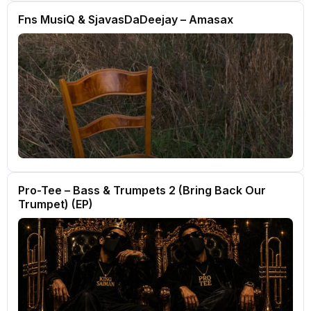
Fns MusiQ & SjavasDaDeejay – Amasax
Pro-Tee – Bass & Trumpets 2 (Bring Back Our
Trumpet) (EP)