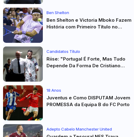
Ben Shelton
Ben Shelton e Victoria Mboko Fazem
História com Primeiro Título no
Masters 1000 de Toronto
Candidatos Título
Riise: "Portugal É Forte, Mas Tudo
Depende Da Forma De Cristiano
Ronaldo"
18 Anos
Juventus e Como DISPUTAM Jovem
PROMESSA da Equipa B do FC Porto
Adepto Cabelo Manchester United
Guardem a Tesoura! NES Trava