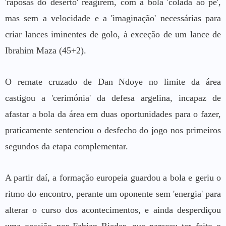
'raposas do deserto' reagirem, com a bola 'colada ao pé',
mas sem a velocidade e a 'imaginação' necessárias para
criar lances iminentes de golo, à exceção de um lance de
Ibrahim Maza (45+2).
O remate cruzado de Dan Ndoye no limite da área
castigou a 'cerimónia' da defesa argelina, incapaz de
afastar a bola da área em duas oportunidades para o fazer,
praticamente sentenciou o desfecho do jogo nos primeiros
segundos da etapa complementar.
A partir daí, a formação europeia guardou a bola e geriu o
ritmo do encontro, perante um oponente sem 'energia' para
alterar o curso dos acontecimentos, e ainda desperdiçou
uma ocasião por Fabian Rieder, que pareceu ter feito o