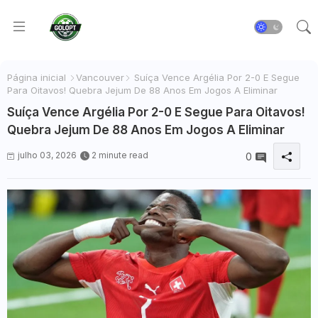
Página inicial
Vancouver
Suíça Vence Argélia Por 2-0 E Segue
Para Oitavos! Quebra Jejum De 88 Anos Em Jogos A Eliminar
Suíça Vence Argélia Por 2-0 E Segue Para Oitavos!
Quebra Jejum De 88 Anos Em Jogos A Eliminar
julho 03, 2026
2 minute read
0