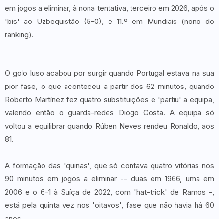
em jogos a eliminar, à nona tentativa, terceiro em 2026, após o
'bis' ao Uzbequistão (5-0), e 11.º em Mundiais (nono do
ranking).
O golo luso acabou por surgir quando Portugal estava na sua
pior fase, o que aconteceu a partir dos 62 minutos, quando
Roberto Martínez fez quatro substituições e 'partiu' a equipa,
valendo então o guarda-redes Diogo Costa. A equipa só
voltou a equilibrar quando Rúben Neves rendeu Ronaldo, aos
81.
A formação das 'quinas', que só contava quatro vitórias nos
90 minutos em jogos a eliminar -- duas em 1966, uma em
2006 e o 6-1 à Suíça de 2022, com 'hat-trick' de Ramos -,
está pela quinta vez nos 'oitavos', fase que não havia há 60
anos.