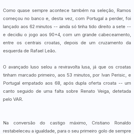
Como quase sempre acontece também na seleção, Ramos
começou no banco e, desta vez, com Portugal a perder, foi
lançado aos 62 minutos -- ainda só tinha tido direito a sete --
e decidiu o jogo aos 90+4, com um grande cabeceamento,
entre os centrais croatas, depois de um cruzamento da
esquerda de Rafael Leão.
O avançado luso selou a reviravolta lusa, já que os croatas
tinham marcado primeiro, aos 53 minutos, por Ivan Perisic, e
Portugal empatado aos 68, após dupla oferta croata -- um
canto seguido de uma falta sobre Renato Veiga, detetada
pelo VAR.
Na conversão do castigo máximo, Cristiano Ronaldo
restabeleceu a igualdade, para o seu primeiro golo de sempre