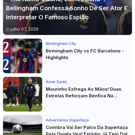
Bellingham Confessa Sonho De Ser Ator E
Interpretar O Famoso Espião
julho 07, 2026
Birmingham City
Birmingham City vs FC Barcelona -
Highlights
Amar Dedic
Mourinho Esfrega As Mãos! Duas
Estrelas Reforçam Benfica Na
Véspera Do Real Madrid
Adversários Supertaça
Coimbra Vai Ser Palco Da Supertaça
Pela Quinta Vez! Estádio Já Tem Data