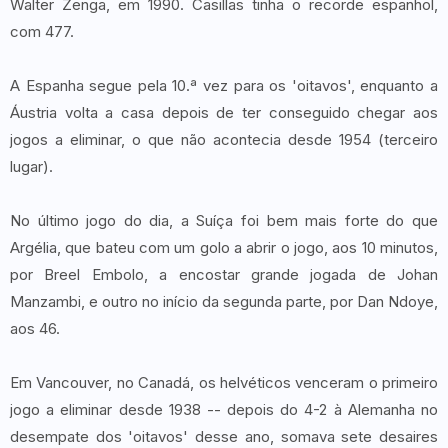
Walter Zenga, em 1990. Casillas tinha o recorde espanhol,
com 477.
A Espanha segue pela 10.ª vez para os 'oitavos', enquanto a
Áustria volta a casa depois de ter conseguido chegar aos
jogos a eliminar, o que não acontecia desde 1954 (terceiro
lugar).
No último jogo do dia, a Suíça foi bem mais forte do que
Argélia, que bateu com um golo a abrir o jogo, aos 10 minutos,
por Breel Embolo, a encostar grande jogada de Johan
Manzambi, e outro no início da segunda parte, por Dan Ndoye,
aos 46.
Em Vancouver, no Canadá, os helvéticos venceram o primeiro
jogo a eliminar desde 1938 -- depois do 4-2 à Alemanha no
desempate dos 'oitavos' desse ano, somava sete desaires