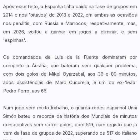
Após esse feito, a Espanha tinha caído na fase de grupos em
2014 e nos 'oitavos' de 2018 e 2022, em ambas as ocasiões
nos penáltis, com Rússia e Marrocos, respetivamente, mas,
em 2026, voltou a ganhar em jogos a eliminar, e sem
'espinhas'.
Os comandados de Luis de la Fuente dominaram por
completo a Áustria, que bateram sem qualquer problema,
com dois golos de Mikel Oyarzabal, aos 36 e 89 minutos,
após assistências de Marc Cucurella, e um do ex-'leão'
Pedro Porro, aos 66.
Num jogo sem muito trabalho, o guarda-redes espanhol Unai
Simón bateu o recorde da história dos Mundiais de minutos
consecutivos sem sofrer golos, com 519, num registo que já
vem da fase de grupos de 2022, superando os 517 do italiano