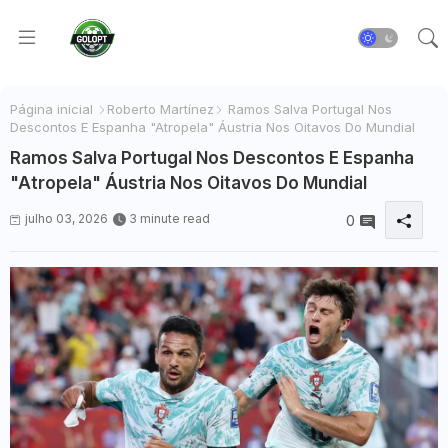
Página inicial
Roberto Martínez
Ramos Salva Portugal Nos
Descontos E Espanha "Atropela" Áustria Nos Oitavos Do Mundial
Ramos Salva Portugal Nos Descontos E Espanha
"Atropela" Áustria Nos Oitavos Do Mundial
julho 03, 2026
3 minute read
0