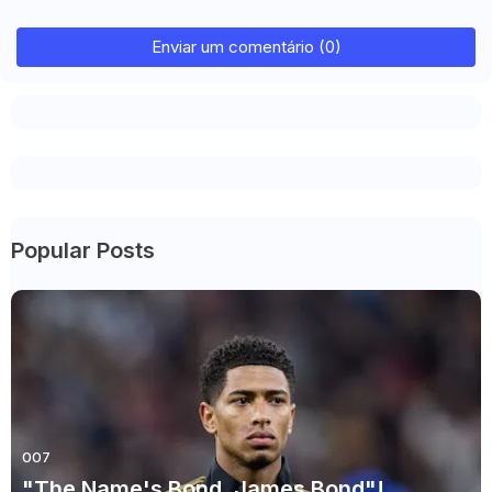
Enviar um comentário (0)
Popular Posts
007
"The Name's Bond, James Bond"!