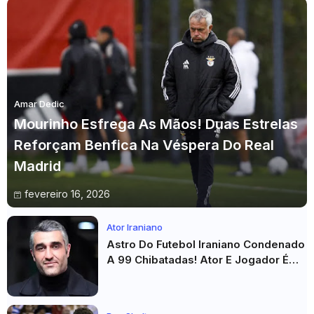
Amar Dedic
Mourinho Esfrega As Mãos! Duas Estrelas
Reforçam Benfica Na Véspera Do Real
Madrid
fevereiro 16, 2026
Ator Iraniano
Astro Do Futebol Iraniano Condenado
A 99 Chibatadas! Ator E Jogador É
Acusado De Estupro E Sequestro