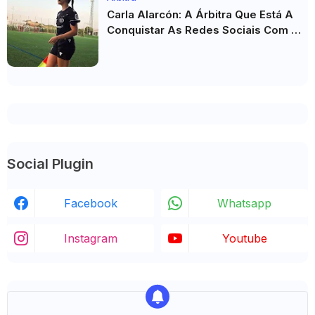
Carla Alarcón: A Árbitra Que Está A
Conquistar As Redes Sociais Com O
Seu Estilo
Social Plugin
Facebook
Whatsapp
Instagram
Youtube