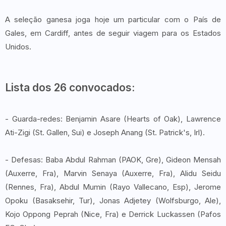
A seleção ganesa joga hoje um particular com o País de
Gales, em Cardiff, antes de seguir viagem para os Estados
Unidos.
Lista dos 26 convocados:
- Guarda-redes: Benjamin Asare (Hearts of Oak), Lawrence
Ati-Zigi (St. Gallen, Sui) e Joseph Anang (St. Patrick's, Irl).
- Defesas: Baba Abdul Rahman (PAOK, Gre), Gideon Mensah
(Auxerre, Fra), Marvin Senaya (Auxerre, Fra), Alidu Seidu
(Rennes, Fra), Abdul Mumin (Rayo Vallecano, Esp), Jerome
Opoku (Basaksehir, Tur), Jonas Adjetey (Wolfsburgo, Ale),
Kojo Oppong Peprah (Nice, Fra) e Derrick Luckassen (Pafos