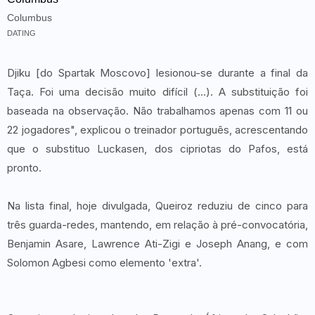
Columbus
DATING
Djiku [do Spartak Moscovo] lesionou-se durante a final da
Taça. Foi uma decisão muito difícil (...). A substituição foi
baseada na observação. Não trabalhamos apenas com 11 ou
22 jogadores", explicou o treinador português, acrescentando
que o substituo Luckasen, dos cipriotas do Pafos, está
pronto.
Na lista final, hoje divulgada, Queiroz reduziu de cinco para
três guarda-redes, mantendo, em relação à pré-convocatória,
Benjamin Asare, Lawrence Ati-Zigi e Joseph Anang, e com
Solomon Agbesi como elemento 'extra'.