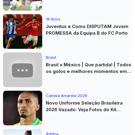
Esperar
18 Anos
Juventus e Como DISPUTAM Jovem
PROMESSA da Equipa B do FC Porto
Brasil
Brasil x México | Que partida! | Todos
os golos e melhores momentos em
HD 2026
Camisa Amarela 2026
Novo Uniforme Seleção Brasileira
2026 Vazado: Veja Fotos do Kit
Principal para a Copa do Mundo
Árbitra