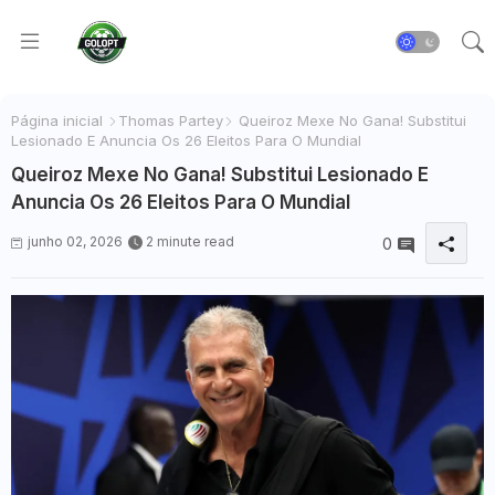
Página inicial
Thomas Partey
Queiroz Mexe No Gana! Substitui
Lesionado E Anuncia Os 26 Eleitos Para O Mundial
Queiroz Mexe No Gana! Substitui Lesionado E
Anuncia Os 26 Eleitos Para O Mundial
junho 02, 2026
2 minute read
0