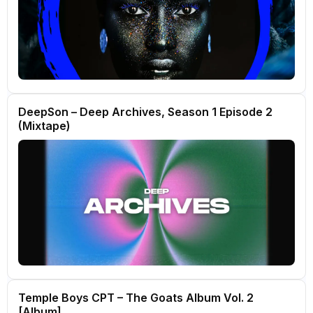
DeepSon – Deep Archives, Season 1 Episode 2
(Mixtape)
Temple Boys CPT – The Goats Album Vol. 2
[Album]