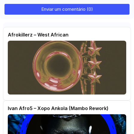
Enviar um comentário (0)
Afrokillerz – West African
Ivan Afro5 – Xopo Ankola (Mambo Rework)