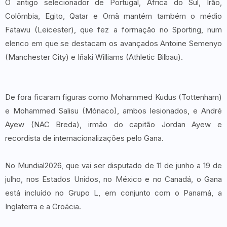
O antigo selecionador de Portugal, África do Sul, Irão,
Colômbia, Egito, Qatar e Omã mantém também o médio
Fatawu (Leicester), que fez a formação no Sporting, num
elenco em que se destacam os avançados Antoine Semenyo
(Manchester City) e Iñaki Williams (Athletic Bilbau).
De fora ficaram figuras como Mohammed Kudus (Tottenham)
e Mohammed Salisu (Mónaco), ambos lesionados, e André
Ayew (NAC Breda), irmão do capitão Jordan Ayew e
recordista de internacionalizações pelo Gana.
No Mundial2026, que vai ser disputado de 11 de junho a 19 de
julho, nos Estados Unidos, no México e no Canadá, o Gana
está incluído no Grupo L, em conjunto com o Panamá, a
Inglaterra e a Croácia.