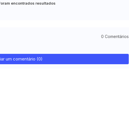
foram encontrados resultados
0 Comentários
iar um comentário (0)