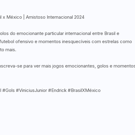
 x México | Amistoso Internacional 2024
os do emocionante particular internacional entre Brasil e
 futebol ofensivo e momentos inesquecíveis com estrelas como
to mais.
nscreva-se para ver mais jogos emocionantes, golos e momento
#Gols #ViniciusJunior #Endrick #BrasilXMéxico