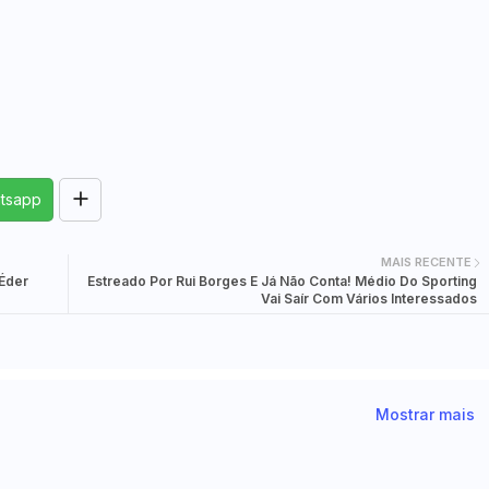
tsapp
MAIS RECENTE
Éder
Estreado Por Rui Borges E Já Não Conta! Médio Do Sporting
Vai Saír Com Vários Interessados
Mostrar mais