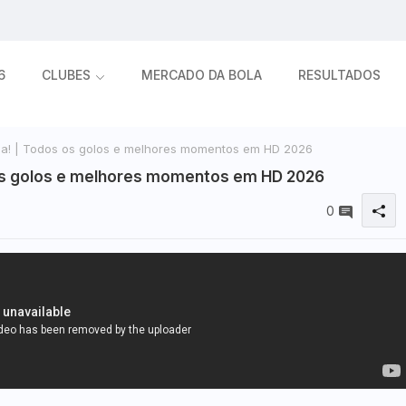
6
CLUBES
MERCADO DA BOLA
RESULTADOS
ida! | Todos os golos e melhores momentos em HD 2026
s os golos e melhores momentos em HD 2026
0