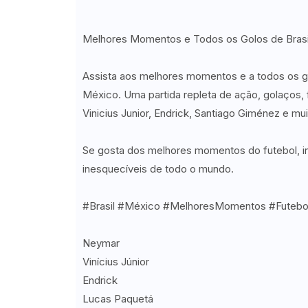
Melhores Momentos e Todos os Golos de Brasil
Assista aos melhores momentos e a todos os gol
México. Uma partida repleta de ação, golaços,
Vinicius Junior, Endrick, Santiago Giménez e mui
Se gosta dos melhores momentos do futebol, i
inesquecíveis de todo o mundo.
#Brasil #México #MelhoresMomentos #Futebol 
Neymar
Vinícius Júnior
Endrick
Lucas Paquetá