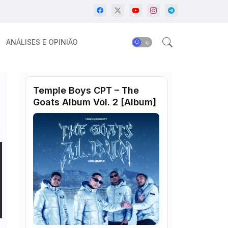
ANÁLISES E OPINIÃO
Temple Boys CPT – The
Goats Album Vol. 2 [Album]