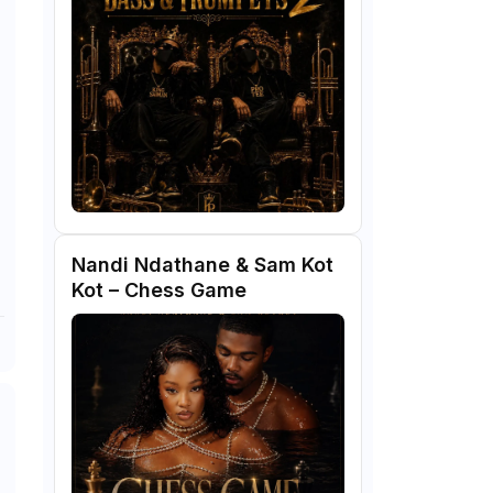
Nandi Ndathane & Sam Kot
Kot – Chess Game