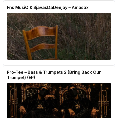
Fns MusiQ & SjavasDaDeejay – Amasax
Pro-Tee – Bass & Trumpets 2 (Bring Back Our
Trumpet) (EP)