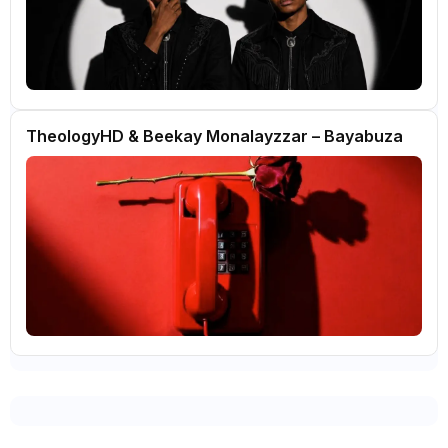
TheologyHD & Beekay Monalayzzar – Bayabuza