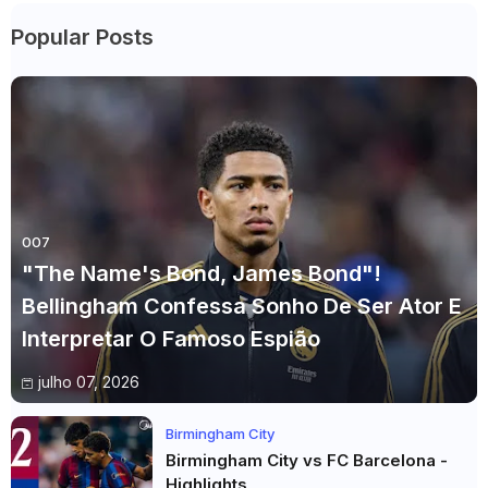
Popular Posts
007
"The Name's Bond, James Bond"!
Bellingham Confessa Sonho De Ser Ator E
Interpretar O Famoso Espião
julho 07, 2026
Birmingham City
Birmingham City vs FC Barcelona -
Highlights