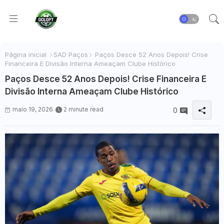
Página inicial
SAD Paços
Paços Desce 52 Anos Depois! Crise
Financeira E Divisão Interna Ameaçam Clube Histórico
Paços Desce 52 Anos Depois! Crise Financeira E
Divisão Interna Ameaçam Clube Histórico
maio 19, 2026
2 minute read
0