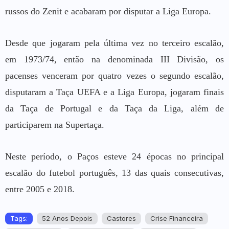
russos do Zenit e acabaram por disputar a Liga Europa.
Desde que jogaram pela última vez no terceiro escalão,
em 1973/74, então na denominada III Divisão, os
pacenses venceram por quatro vezes o segundo escalão,
disputaram a Taça UEFA e a Liga Europa, jogaram finais
da Taça de Portugal e da Taça da Liga, além de
participarem na Supertaça.
Neste período, o Paços esteve 24 épocas no principal
escalão do futebol português, 13 das quais consecutivas,
entre 2005 e 2018.
Tags:
52 Anos Depois
Castores
Crise Financeira