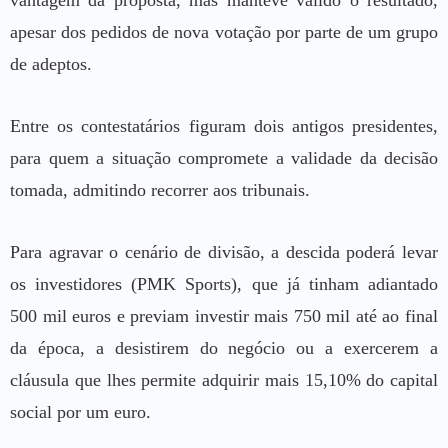
vantagem da proposta, mas manteve válido o resultado,
apesar dos pedidos de nova votação por parte de um grupo
de adeptos.
Entre os contestatários figuram dois antigos presidentes,
para quem a situação compromete a validade da decisão
tomada, admitindo recorrer aos tribunais.
Para agravar o cenário de divisão, a descida poderá levar
os investidores (PMK Sports), que já tinham adiantado
500 mil euros e previam investir mais 750 mil até ao final
da época, a desistirem do negócio ou a exercerem a
cláusula que lhes permite adquirir mais 15,10% do capital
social por um euro.