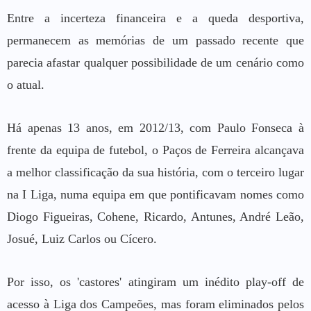
Entre a incerteza financeira e a queda desportiva,
permanecem as memórias de um passado recente que
parecia afastar qualquer possibilidade de um cenário como
o atual.
Há apenas 13 anos, em 2012/13, com Paulo Fonseca à
frente da equipa de futebol, o Paços de Ferreira alcançava
a melhor classificação da sua história, com o terceiro lugar
na I Liga, numa equipa em que pontificavam nomes como
Diogo Figueiras, Cohene, Ricardo, Antunes, André Leão,
Josué, Luiz Carlos ou Cícero.
Por isso, os 'castores' atingiram um inédito play-off de
acesso à Liga dos Campeões, mas foram eliminados pelos