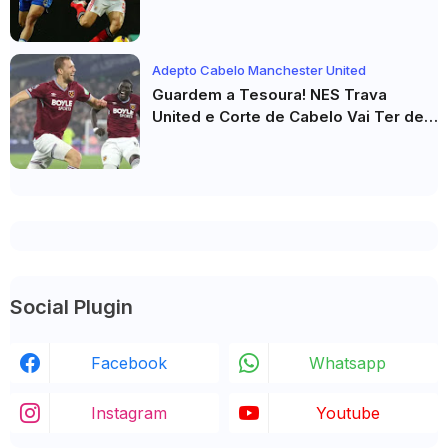
Adepto Cabelo Manchester United
Guardem a Tesoura! NES Trava
United e Corte de Cabelo Vai Ter de
Esperar
Social Plugin
Facebook
Whatsapp
Instagram
Youtube