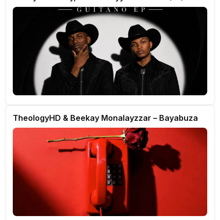
TheologyHD & Beekay Monalayzzar – Bayabuza