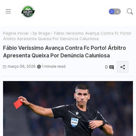
Página inicial
Sp Braga
Fábio Veríssimo Avança Contra Fc Porto!
Árbitro Apresenta Queixa Por Denúncia Caluniosa
Fábio Veríssimo Avança Contra Fc Porto! Árbitro
Apresenta Queixa Por Denúncia Caluniosa
março 06, 2026
1 minute read
0