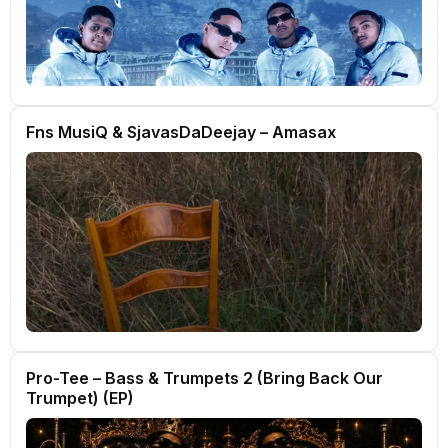
Fns MusiQ & SjavasDaDeejay – Amasax
Pro-Tee – Bass & Trumpets 2 (Bring Back Our
Trumpet) (EP)