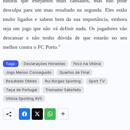
natural que estejamos mais cansados, mas não pode
desculpa para um mau resultado na segunda. Eles estão
muito ligados e sabem bem da sua importância, embora
seja um jogo que não vá definir nada. Os jogadores vão
descansar e não tenho dúvida de que estarão no seu
melhor contra o FC Porto."
Tags:
Declarações Honestas
Foco na Vitória
Jogo Menos Conseguido
Quartos de Final
Resultado Obtido
Rui Borges Sporting
Sport TV
Taça de Portugal
Treinador Satisfeito
Vitória Sporting AVS