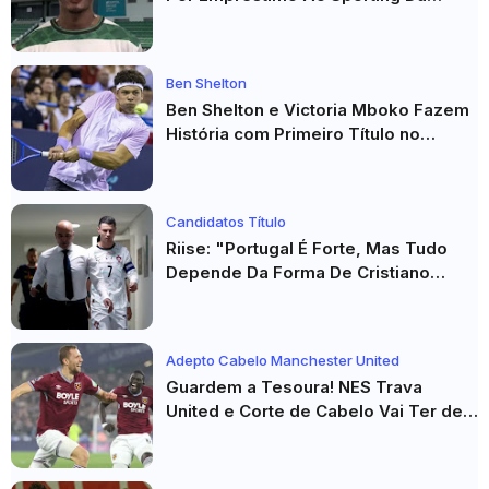
Covilhã
Ben Shelton
Ben Shelton e Victoria Mboko Fazem
História com Primeiro Título no
Masters 1000 de Toronto
Candidatos Título
Riise: "Portugal É Forte, Mas Tudo
Depende Da Forma De Cristiano
Ronaldo"
Adepto Cabelo Manchester United
Guardem a Tesoura! NES Trava
United e Corte de Cabelo Vai Ter de
Esperar