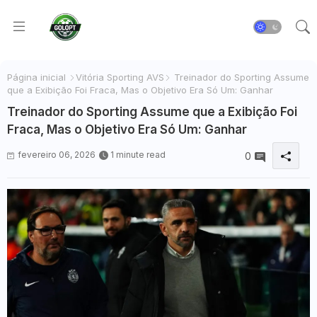
Página inicial
Vitória Sporting AVS
Treinador do Sporting Assume
que a Exibição Foi Fraca, Mas o Objetivo Era Só Um: Ganhar
Treinador do Sporting Assume que a Exibição Foi
Fraca, Mas o Objetivo Era Só Um: Ganhar
fevereiro 06, 2026
1 minute read
0