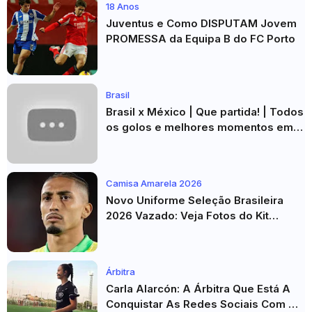
18 Anos
Juventus e Como DISPUTAM Jovem
PROMESSA da Equipa B do FC Porto
Brasil
Brasil x México | Que partida! | Todos
os golos e melhores momentos em
HD 2026
Camisa Amarela 2026
Novo Uniforme Seleção Brasileira
2026 Vazado: Veja Fotos do Kit
Principal para a Copa do Mundo
Árbitra
Carla Alarcón: A Árbitra Que Está A
Conquistar As Redes Sociais Com O