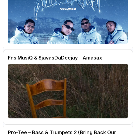
Fns MusiQ & SjavasDaDeejay – Amasax
Pro-Tee – Bass & Trumpets 2 (Bring Back Our