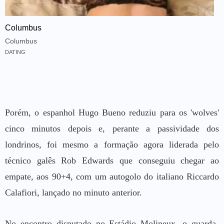
Columbus
Columbus
DATING
Porém, o espanhol Hugo Bueno reduziu para os 'wolves'
cinco minutos depois e, perante a passividade dos
londrinos, foi mesmo a formação agora liderada pelo
técnico galês Rob Edwards que conseguiu chegar ao
empate, aos 90+4, com um autogolo do italiano Riccardo
Calafiori, lançado no minuto anterior.
No encontro disputado no Estádio Molineux, o guarda-