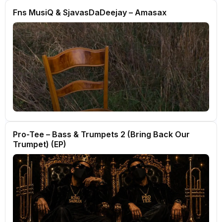
Fns MusiQ & SjavasDaDeejay – Amasax
Pro-Tee – Bass & Trumpets 2 (Bring Back Our
Trumpet) (EP)