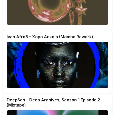
Ivan Afro5 – Xopo Ankola (Mambo Rework)
DeepSon – Deep Archives, Season 1 Episode 2
(Mixtape)