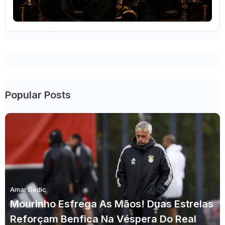
Popular Posts
Amar Dedic
Mourinho Esfrega As Mãos! Duas Estrelas
Reforçam Benfica Na Véspera Do Real