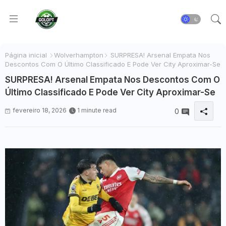
Página inicial
Wolverhampton
SURPRESA! Arsenal Empata Nos
Descontos Com O Último Classificado E Pode Ver City Aproximar-Se
SURPRESA! Arsenal Empata Nos Descontos Com O
Último Classificado E Pode Ver City Aproximar-Se
fevereiro 18, 2026
1 minute read
0