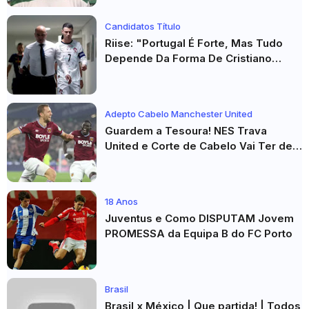
Candidatos Título
Riise: "Portugal É Forte, Mas Tudo
Depende Da Forma De Cristiano
Ronaldo"
Adepto Cabelo Manchester United
Guardem a Tesoura! NES Trava
United e Corte de Cabelo Vai Ter de
Esperar
18 Anos
Juventus e Como DISPUTAM Jovem
PROMESSA da Equipa B do FC Porto
Brasil
Brasil x México | Que partida! | Todos