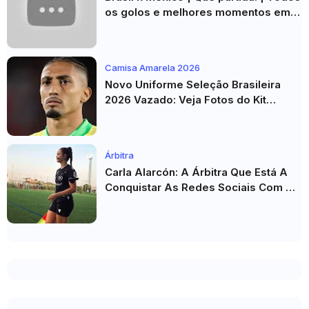
os golos e melhores momentos em
HD 2026
Camisa Amarela 2026
Novo Uniforme Seleção Brasileira
2026 Vazado: Veja Fotos do Kit
Principal para a Copa do Mundo
Árbitra
Carla Alarcón: A Árbitra Que Está A
Conquistar As Redes Sociais Com O
Seu Estilo