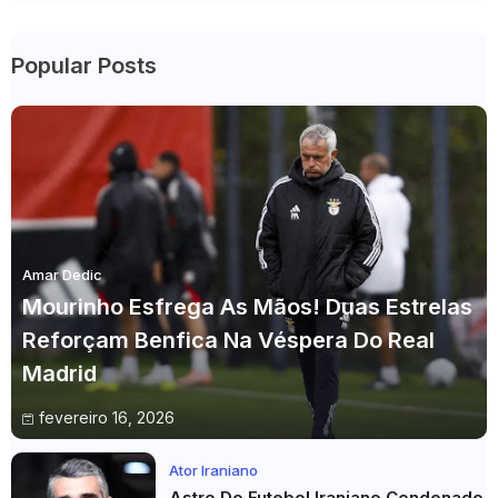
Popular Posts
Amar Dedic
Mourinho Esfrega As Mãos! Duas Estrelas
Reforçam Benfica Na Véspera Do Real
Madrid
fevereiro 16, 2026
Ator Iraniano
Astro Do Futebol Iraniano Condenado