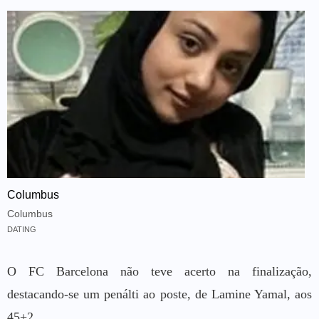
Columbus
Columbus
DATING
O FC Barcelona não teve acerto na finalização,
destacando-se um penálti ao poste, de Lamine Yamal, aos
45+2.