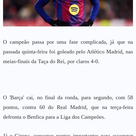
O campeão passa por uma fase complicada, já que na
passada quinta-feira foi goleado pelo Atlético Madrid, nas
meias-finais da Taça do Rei, por claros 4-0.
O 'Barça' cai, no final da ronda, para segundo, com 58
pontos, contra 60 do Real Madrid, que na terça-feira
defronta o Benfica para a Liga dos Campeões.
Já o Girona, consegue pontos importantes para assegurar