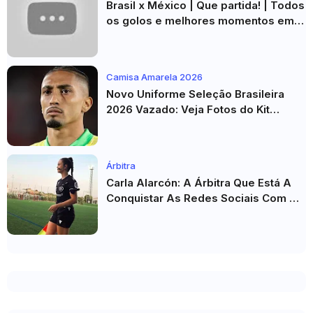
Brasil x México | Que partida! | Todos
os golos e melhores momentos em
HD 2026
Camisa Amarela 2026
Novo Uniforme Seleção Brasileira
2026 Vazado: Veja Fotos do Kit
Principal para a Copa do Mundo
Árbitra
Carla Alarcón: A Árbitra Que Está A
Conquistar As Redes Sociais Com O
Seu Estilo