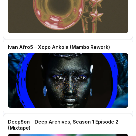
Ivan Afro5 – Xopo Ankola (Mambo Rework)
DeepSon – Deep Archives, Season 1 Episode 2
(Mixtape)