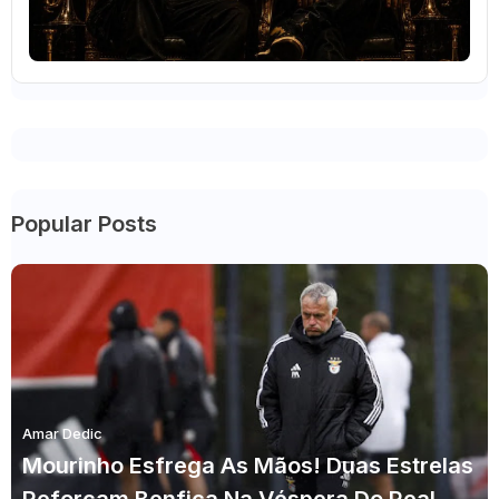
Popular Posts
Amar Dedic
Mourinho Esfrega As Mãos! Duas Estrelas