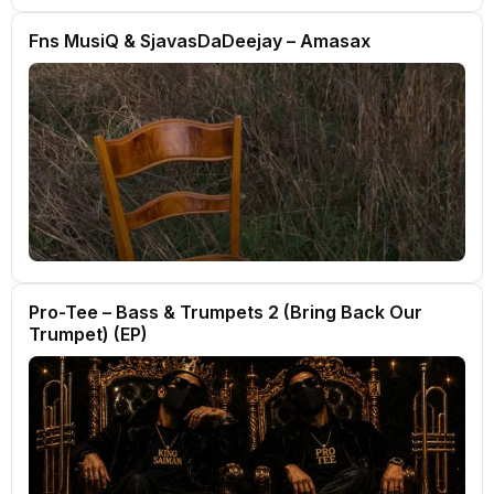
Fns MusiQ & SjavasDaDeejay – Amasax
Pro-Tee – Bass & Trumpets 2 (Bring Back Our
Trumpet) (EP)