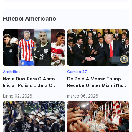
Futebol Americano
Anfitriões
Camisa 47
Nove Dias Para O Apito
De Pelé A Messi: Trump
Inicial! Pulisic Lidera O
Recebe O Inter Miami Na
Sonho Americano Em Casa
Casa Branca E Elogia O
junho 02, 2026
março 06, 2026
Craque