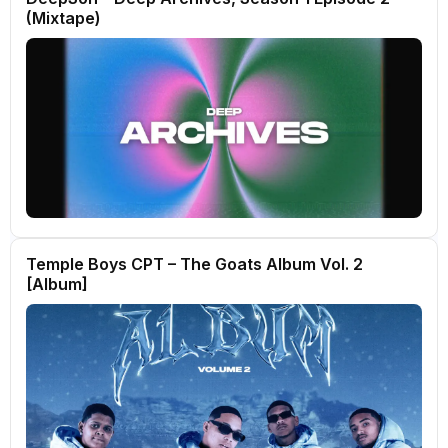
(Mixtape)
Temple Boys CPT – The Goats Album Vol. 2
[Album]