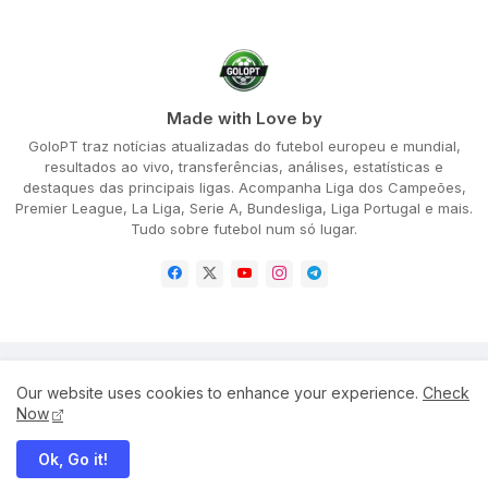
Made with Love by
GoloPT traz notícias atualizadas do futebol europeu e mundial,
resultados ao vivo, transferências, análises, estatísticas e
destaques das principais ligas. Acompanha Liga dos Campeões,
Premier League, La Liga, Serie A, Bundesliga, Liga Portugal e mais.
Tudo sobre futebol num só lugar.
Home
About
Privacy Policy
Our website uses cookies to enhance your experience.
Check
Terms and Conditions
Disclaimer
Cookie Policy
Now
Ok, Go it!
All Right Reserved Copyright ©