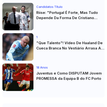
Candidatos Título
Riise: "Portugal É Forte, Mas Tudo
Depende Da Forma De Cristiano
Ronaldo"
1
"Que Talento"! Vídeo De Haaland De
Cueca Branca No Vestiário Arrasa A
Internet
18 Anos
Juventus e Como DISPUTAM Jovem
PROMESSA da Equipa B do FC Porto