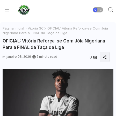
Página inicial
Vitória SC
OFICIAL: Vitória Reforça-se Com Jóia
Nigeriana Para a FINAL da Taça da Liga
OFICIAL: Vitória Reforça-se Com Jóia Nigeriana
Para a FINAL da Taça da Liga
janeiro 08, 2026
2 minute read
0