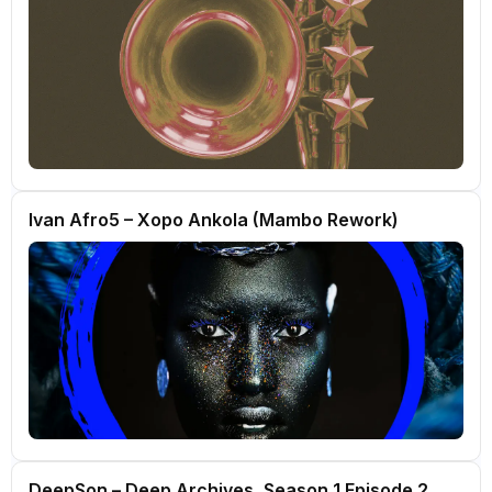
Ivan Afro5 – Xopo Ankola (Mambo Rework)
DeepSon – Deep Archives, Season 1 Episode 2