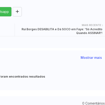
tsapp
MAIS RECENTE
Rui Borges DESABILITA e Dá SOCO em Faye: 'Só Acredito
Quando ASSINAR'!
Mostrar mais
foram encontrados resultados
0 Comentários