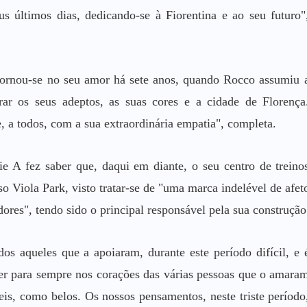
us últimos dias, dedicando-se à Fiorentina e ao seu futuro"
a tornou-se no seu amor há sete anos, quando Rocco assumiu 
ar os seus adeptos, as suas cores e a cidade de Florença
 a todos, com a sua extraordinária empatia", completa.
ie A fez saber que, daqui em diante, o seu centro de treino
Viola Park, visto tratar-se de "uma marca indelével de afet
dores", tendo sido o principal responsável pela sua construção
os aqueles que a apoiaram, durante este período difícil, e 
r para sempre nos corações das várias pessoas que o amara
eis, como belos. Os nossos pensamentos, neste triste período