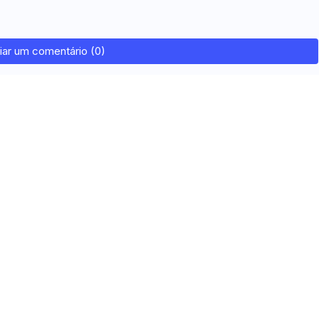
iar um comentário (0)