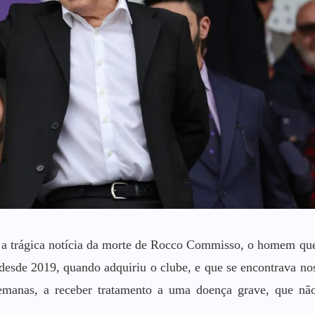
om a trágica notícia da morte de Rocco Commisso, o homem qu
 desde 2019, quando adquiriu o clube, e que se encontrava no
emanas, a receber tratamento a uma doença grave, que nã