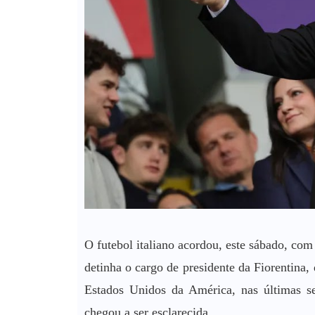
O futebol italiano acordou, este sábado, c
detinha o cargo de presidente da Fiorentina,
Estados Unidos da América, nas últimas s
chegou a ser esclarecida.