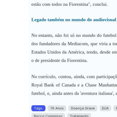
estão com todos na Fiorentina", conclui.
Legado também no mundo do audiovisual
No entanto, não foi só no mundo do futeb
dos fundadores da Mediacom, que viria a to
Estados Unidos da América, tendo, desde en
o de presidente da Fiorentina.
No currículo, contou, ainda, com participaç
Royal Bank of Canada e a Chase Manhattan
futebol, e, ainda antes da 'aventura italian
Tags:
76 Anos
Doença Grave
EUA
Rocco Commisso
Tratamento