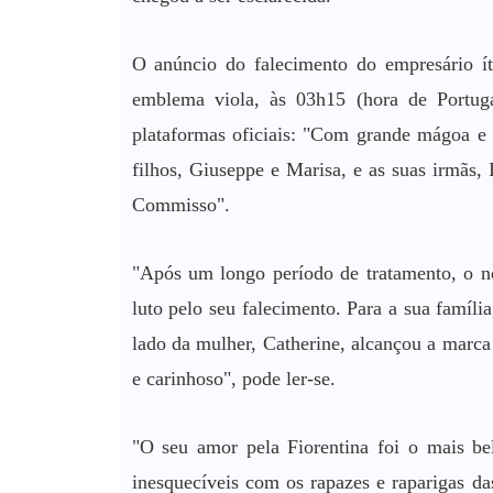
O anúncio do falecimento do empresário íta
emblema viola, às 03h15 (hora de Portug
plataformas oficiais: "Com grande mágoa e t
filhos, Giuseppe e Marisa, e as suas irmãs,
Commisso".
"Após um longo período de tratamento, o no
luto pelo seu falecimento. Para a sua famíl
lado da mulher, Catherine, alcançou a marca
e carinhoso", pode ler-se.
"O seu amor pela Fiorentina foi o mais b
inesquecíveis com os rapazes e raparigas d