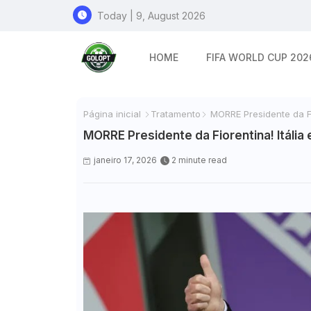
Today | 9, August 2026
HOME
FIFA WORLD CUP 202
Página inicial
Tratamento
MORRE Presidente da F
MORRE Presidente da Fiorentina! Itá
janeiro 17, 2026
2 minute read