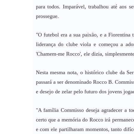
para todos. Imparável, trabalhou até aos se
prossegue.
"O futebol era a sua paixão, e a Fiorentin
liderança do clube viola e começou a ador
'Chamem-me Rocco', ele dizia, simplesmente,
Nesta mesma nota, o histórico clube da Ser
passará a ser denominado Rocco B. Commisso 
e desejo de zelar pelo futuro dos jovens joga
"A família Commisso deseja agradecer a tod
certo que a memória do Rocco irá permanece
e com ele partilharam momentos, tanto difíc