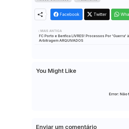
Facebook
Twitter
Wha
MAIS ANTIGA
FC Porto e Benfica LIVRES! Processos Por 'Guerra' à
Arbitragem ARQUIVADOS
You Might Like
Error:
Não 
Enviar um comentário