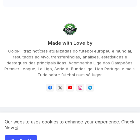
Made with Love by
GoloPT traz notícias atualizadas do futebol europeu e mundial,
resultados ao vivo, transferências, análises, estatísticas e
destaques das principais ligas. Acompanha Liga dos Campeões,
Premier League, La Liga, Serie A, Bundesliga, Liga Portugal e mais.
Tudo sobre futebol num só lugar.
Home
About
Privacy Policy
Our website uses cookies to enhance your experience.
Check
Terms and Conditions
Disclaimer
Cookie Policy
Now