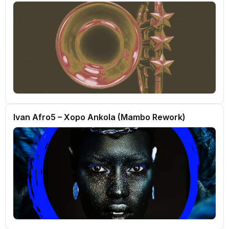
Ivan Afro5 – Xopo Ankola (Mambo Rework)