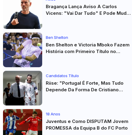
Bragança Lança Aviso A Carlos
Vicens: "Vai Dar Tudo" E Pode Mudar
O Sp. Braga
Ben Shelton
Ben Shelton e Victoria Mboko Fazem
História com Primeiro Título no
Masters 1000 de Toronto
Candidatos Título
Riise: "Portugal É Forte, Mas Tudo
Depende Da Forma De Cristiano
Ronaldo"
18 Anos
Juventus e Como DISPUTAM Jovem
PROMESSA da Equipa B do FC Porto