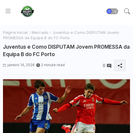
Página inicial
Mercado
Juventus e Como DISPUTAM Jovem
PROMESSA da Equipa B do FC Porto
Juventus e Como DISPUTAM Jovem PROMESSA da
Equipa B do FC Porto
janeiro 14, 2026
2 minute read
0