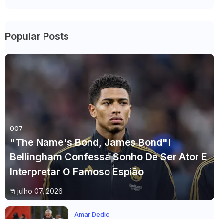
Popular Posts
007
"The Name's Bond, James Bond"!
Bellingham Confessa Sonho De Ser Ator E
Interpretar O Famoso Espião
julho 07, 2026
Amar Dedic