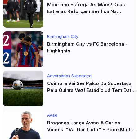
Mourinho Esfrega As Mãos! Duas
Estrelas Reforçam Benfica Na
Véspera Do Real Madrid
Birmingham City
Birmingham City vs FC Barcelona -
Highlights
Adversários Supertaça
Coimbra Vai Ser Palco Da Supertaça
Pela Quinta Vez! Estádio Já Tem Data
E Adversários Confirmados
Aviso
Bragança Lança Aviso A Carlos
Vicens: "Vai Dar Tudo" E Pode Mudar
O Sp. Braga