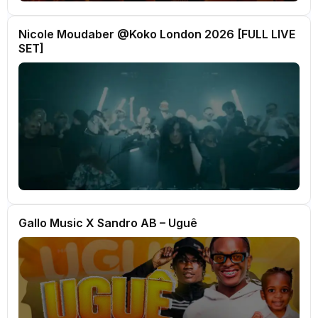
Nicole Moudaber @Koko London 2026 [FULL LIVE
SET]
Gallo Music X Sandro AB – Uguê