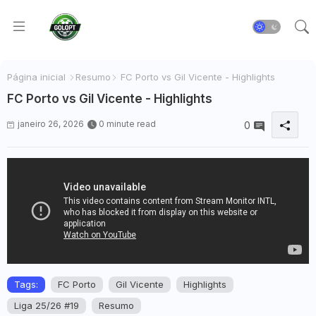
Página inicial
Resumo
FC Porto vs Gil Vicente - Highlights
FC Porto vs Gil Vicente - Highlights
janeiro 26, 2026
0 minute read
0
Tags:
FC Porto
Gil Vicente
Highlights
Liga 25/26 #19
Resumo