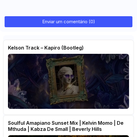
Enviar um comentário (0)
Kelson Track – Kapiro (Bootleg)
Soulful Amapiano Sunset Mix | Kelvin Momo | De
Mthuda | Kabza De Small | Beverly Hills