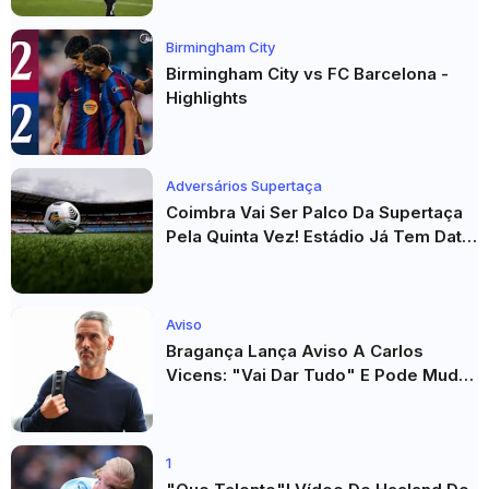
Birmingham City
Birmingham City vs FC Barcelona -
Highlights
Adversários Supertaça
Coimbra Vai Ser Palco Da Supertaça
Pela Quinta Vez! Estádio Já Tem Data
E Adversários Confirmados
Aviso
Bragança Lança Aviso A Carlos
Vicens: "Vai Dar Tudo" E Pode Mudar
O Sp. Braga
1