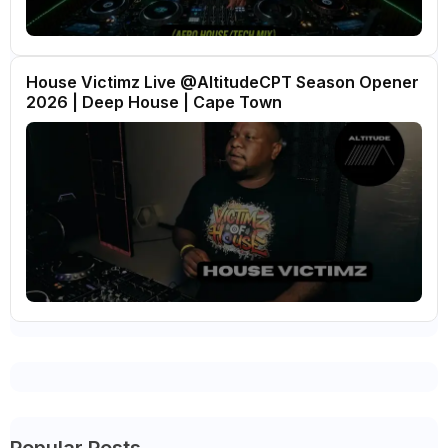
House Victimz Live ‪‪@AltitudeCPT‬ Season Opener
2026 | Deep House | Cape Town