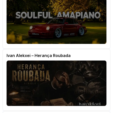
Ivan Alekxei – Herança Roubada