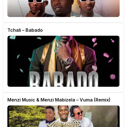
Tchali – Babado
Menzi Music & Menzi Mabizela – Vuma (Remix)