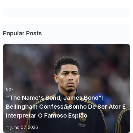
Popular Posts
007
"The Name's Bond, James Bond"!
Bellingham Confessa Sonho De Ser Ator E
Interpretar O Famoso Espião
julho 07, 2026