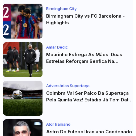
Birmingham City
Birmingham City vs FC Barcelona -
Highlights
Amar Dedic
Mourinho Esfrega As Mãos! Duas
Estrelas Reforçam Benfica Na
Véspera Do Real Madrid
Adversários Supertaça
Coimbra Vai Ser Palco Da Supertaça
Pela Quinta Vez! Estádio Já Tem Data
E Adversários Confirmados
Ator Iraniano
Astro Do Futebol Iraniano Condenado