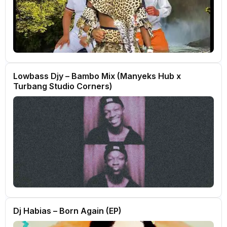
Lowbass Djy – Bambo Mix (Manyeks Hub x
Turbang Studio Corners)
Dj Habias – Born Again (EP)