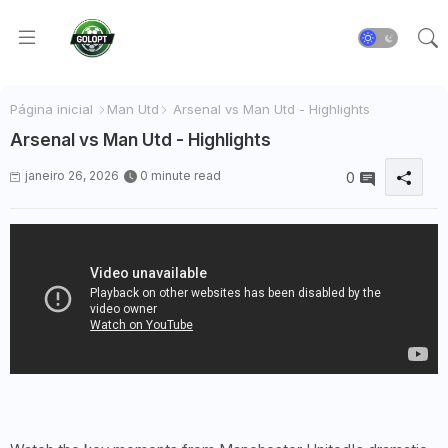
Página inicial
Man Utd
Arsenal vs Man Utd - Highlights
Arsenal vs Man Utd - Highlights
janeiro 26, 2026
0 minute read
0