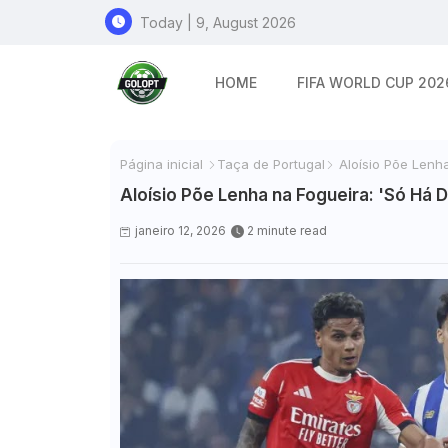
Today | 9, August 2026
HOME
FIFA WORLD CUP 202
Página inicial
Taça de Portugal
Aloísio Põe Lenha
Aloísio Põe Lenha na Fogueira: 'Só Há 
janeiro 12, 2026
2 minute read