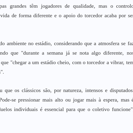
ipas grandes têm jogadores de qualidade, mas o control
vida de forma diferente e o apoio do torcedor acaba por se
do ambiente no estádio, considerando que a atmosfera se fa
rando que "durante a semana já se nota algo diferente, no
 que "chegar a um estádio cheio, com o torcedor a vibrar, te
".
u que os clássicos são, por natureza, intensos e disputados
Pode-se pressionar mais alto ou jogar mais à espera, mas 
los individuais é essencial para que o coletivo funcione"