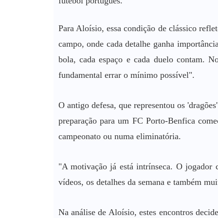
futebol português.
Para Aloísio, essa condição de clássico refl
campo, onde cada detalhe ganha importânci
bola, cada espaço e cada duelo contam. Nos
fundamental errar o mínimo possível".
O antigo defesa, que representou os 'dragões
preparação para um FC Porto-Benfica começ
campeonato ou numa eliminatória.
"A motivação já está intrínseca. O jogador 
vídeos, os detalhes da semana e também mui
Na análise de Aloísio, estes encontros decid