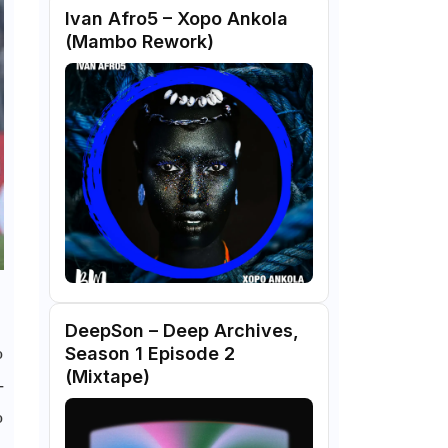
Ivan Afro5 – Xopo Ankola
(Mambo Rework)
DeepSon – Deep Archives,
o
Season 1 Episode 2
(Mixtape)
-
o