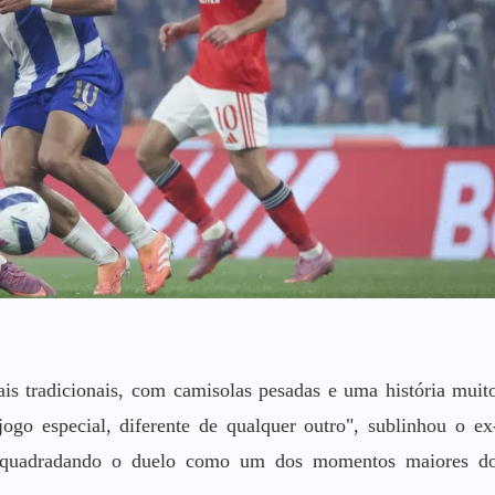
ais tradicionais, com camisolas pesadas e uma história muit
go especial, diferente de qualquer outro", sublinhou o ex
, enquadradando o duelo como um dos momentos maiores d