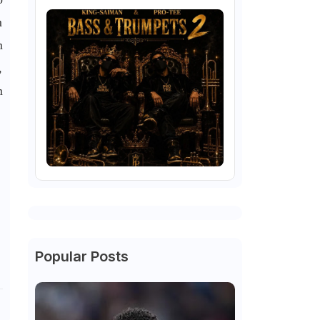
m
m
,
m
Popular Posts