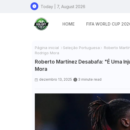
Today | 7, August 2026
HOME
FIFA WORLD CUP 202
Página inicial
Seleção Portuguesa
Roberto Martín
Rodrigo Mora
Roberto Martínez Desabafa: "É Uma Inj
Mora
dezembro 13, 2025
3 minute read