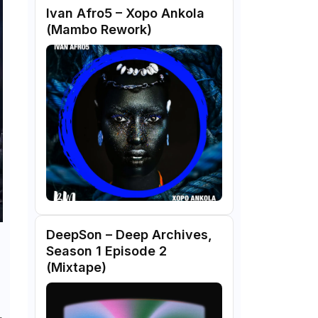
Ivan Afro5 – Xopo Ankola
(Mambo Rework)
DeepSon – Deep Archives,
Season 1 Episode 2
(Mixtape)