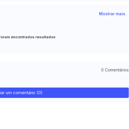
Mostrar mais
foram encontrados resultados
0 Comentários
iar um comentário (0)