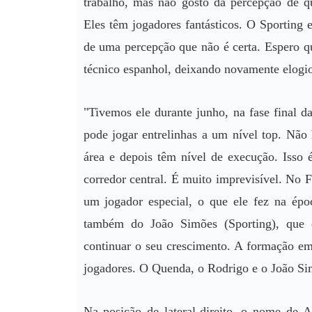
trabalho, mas não gosto da percepção de q
Eles têm jogadores fantásticos. O Sporting
de uma percepção que não é certa. Espero qu
técnico espanhol, deixando novamente elogi
"Tivemos ele durante junho, na fase final 
pode jogar entrelinhas a um nível top. Não
área e depois têm nível de execução. Isso 
corredor central. É muito imprevisível. No
um jogador especial, o que ele fez na époc
também do João Simões (Sporting), que 
continuar o seu crescimento. A formação em
jogadores. O Quenda, o Rodrigo e o João Simõ
Na posição de lateral-direito, o nome de A