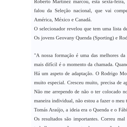
Roberto Martínez marcou, esta sexta-feira,
falou da Seleção nacional, que vai comp
América, México e Canadá.
O selecionador revelou que tem uma lista d
Os jovens Geovany Quenda (Sporting) e Rodr
"A nossa formação é uma das melhores da 
mais difícil é o momento da chamada. Quando
Há um aspeto de adaptação. O Rodrigo Mora
muito especial. Cresceu muito, precisa de a
Não me arrependo de não o ter colocado no
maneira individual, não estou a fazer o meu t
Tomás Araújo, a ideia era o Quenda e o Fábi
Os resultados são importantes. Correu mal 