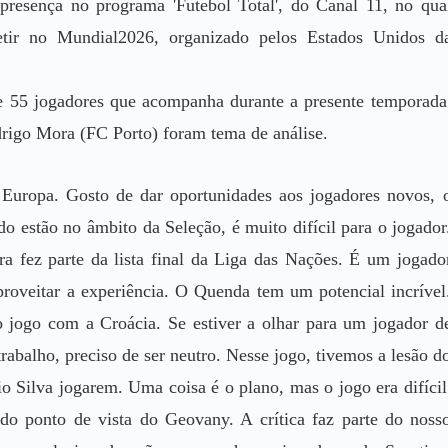
 presença no programa 'Futebol Total', do Canal 11, no qua
etir no Mundial2026, organizado pelos Estados Unidos d
e 55 jogadores que acompanha durante a presente temporada
igo Mora (FC Porto) foram tema de análise.
Europa. Gosto de dar oportunidades aos jogadores novos, 
 estão no âmbito da Seleção, é muito difícil para o jogador
 fez parte da lista final da Liga das Nações. É um jogado
proveitar a experiência. O Quenda tem um potencial incrível
 jogo com a Croácia. Se estiver a olhar para um jogador d
rabalho, preciso de ser neutro. Nesse jogo, tivemos a lesão d
o Silva jogarem. Uma coisa é o plano, mas o jogo era difícil
do ponto de vista do Geovany. A crítica faz parte do noss