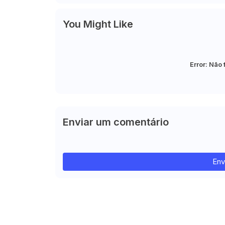
You Might Like
Error:
Não 
Enviar um comentário
Env