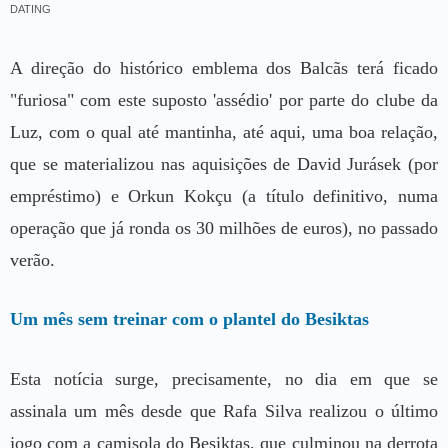
DATING
A direção do histórico emblema dos Balcãs terá ficado
"furiosa" com este suposto 'assédio' por parte do clube da
Luz, com o qual até mantinha, até aqui, uma boa relação,
que se materializou nas aquisições de David Jurásek (por
empréstimo) e Orkun Kokçu (a título definitivo, numa
operação que já ronda os 30 milhões de euros), no passado
verão.
Um mês sem treinar com o plantel do Besiktas
Esta notícia surge, precisamente, no dia em que se
assinala um mês desde que Rafa Silva realizou o último
jogo com a camisola do Besiktas, que culminou na derrota