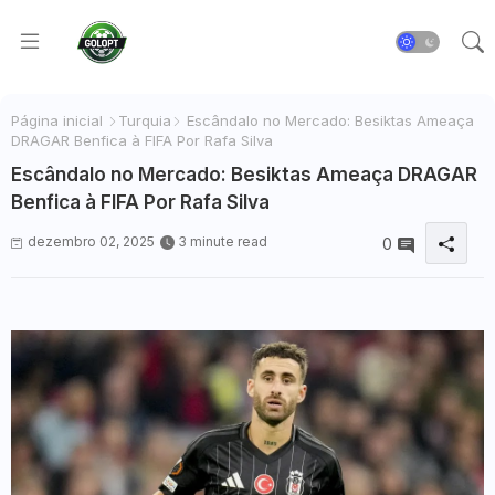
Página inicial
Turquia
Escândalo no Mercado: Besiktas Ameaça
DRAGAR Benfica à FIFA Por Rafa Silva
Escândalo no Mercado: Besiktas Ameaça DRAGAR
Benfica à FIFA Por Rafa Silva
dezembro 02, 2025
3 minute read
0