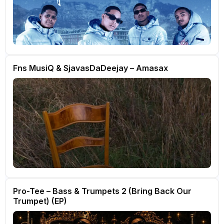
Fns MusiQ & SjavasDaDeejay – Amasax
Pro-Tee – Bass & Trumpets 2 (Bring Back Our
Trumpet) (EP)