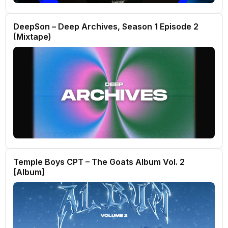
DeepSon – Deep Archives, Season 1 Episode 2
(Mixtape)
Temple Boys CPT – The Goats Album Vol. 2
[Album]