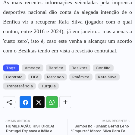
As mais recentes informações veiculadas pela imprensa
desportiva nacional dão conta da alegada intenção de o
Benfica vir a recuperar Rafa Silva (jogador com o qual
contou, entre 2016 e 2024), já em janeiro... mas apenas a
'custo zero', isto é, caso este venha a alcançar um acordo
com o Besiktas tendo em vista a rescisão contratual.
Tags:
Ameaça
Benfica
Besiktas
Conflito
Contrato
FIFA
Mercado
Polémica
Rafa Silva
Transferência
Turquia
MAIS ANTIGA
MAIS RECENTE
HUMILHAÇÃO HISTÓRICA!
Bomba no Fulham: Bernd Leno
Portugal Espanca a Itália e
"Empurra" Marco Silva Para Fora