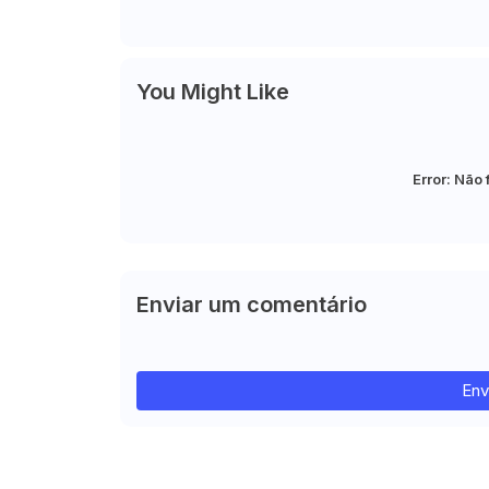
You Might Like
Error:
Não 
Enviar um comentário
Env