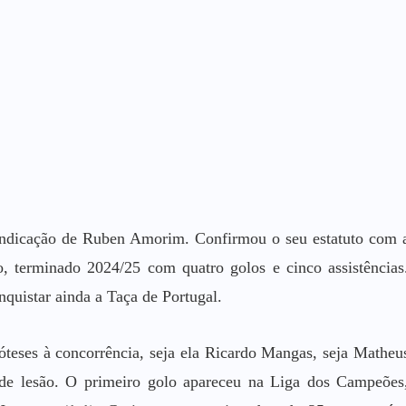
indicação de Ruben Amorim. Confirmou o seu estatuto com 
 terminado 2024/25 com quatro golos e cinco assistências
quistar ainda a Taça de Portugal.
eses à concorrência, seja ela Ricardo Mangas, seja Matheu
 de lesão. O primeiro golo apareceu na Liga dos Campeões