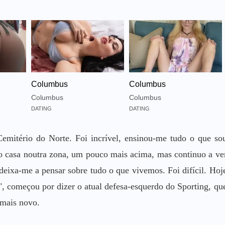
Columbus
Columbus
Columbus
Columbus
DATING
DATING
 Cemitério do Norte. Foi incrível, ensinou-me tudo o que so
 casa noutra zona, um pouco mais acima, mas continuo a ve
deixa-me a pensar sobre tudo o que vivemos. Foi difícil. Hoj
o", começou por dizer o atual defesa-esquerdo do Sporting, qu
 mais novo.