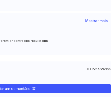
Mostrar mais
foram encontrados resultados
0 Comentários
iar um comentário (0)