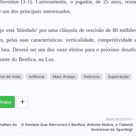
Juventus (1-1). Curiosamente, o jogador, de 25 anos, reún
é um dos principais interessados.
o está 'blindado' por uma cláusula de rescisão de 80 milhõe
 pelas suas características: verticalidade, competitividade 
à luta. Deverá ser um dos onze eleitos para o próximo desafi
iante do Benfica, na Luz.
ria de Vida
Infância
Maxi Araújo
Pobreza
Superação
tsapp
MAIS RECENTE
talhes do
O Homem Que Aterroriza o Benfica: António Nobre, o Talismã
Invencível do Sporting!