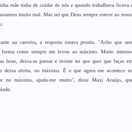
inha mãe tinha de cuidar de nós e quando trabalhava ficava 
ssamos muito mal. Mas sei que Deus sempre esteve ao noss
u.
ante na carreira, a resposta estava pronta. "Acho que se
la forma como sempre me levou ao máximo. Muito intenso
as boas, deixa-as passar e insiste no que quer que faças e
s deixa alerta, no máximo. É o que agora me acontece n
re no máximo, ajuda-me muito", disse Maxi Araújo, qu
lade.