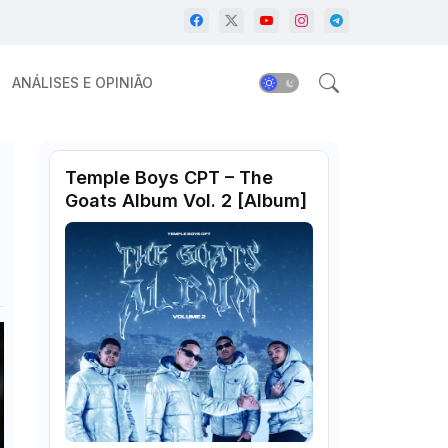
ANÁLISES E OPINIÃO
Temple Boys CPT – The
Goats Album Vol. 2 [Album]