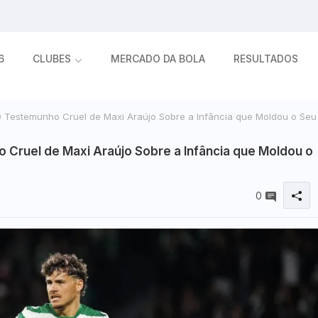
6
CLUBES
MERCADO DA BOLA
RESULTADOS
 Testemunho Cruel de Maxi Araújo Sobre a Infância que Moldou o Seu
Cruel de Maxi Araújo Sobre a Infância que Moldou o
0