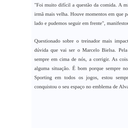
"Foi muito difícil a questão da comida. A m
irmã mais velha. Houve momentos em que pa
lado e pudemos seguir em frente", manifesto
Questionado sobre o treinador mais impact
dúvida que vai ser o Marcelo Bielsa. Pe
sempre em cima de nós, a corrigir. As cois
alguma situação. É bom porque sempre no
Sporting em todos os jogos, estou semp
conquistou o seu espaço no emblema de Alva