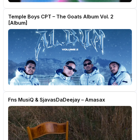
Temple Boys CPT – The Goats Album Vol. 2
[Album]
Fns MusiQ & SjavasDaDeejay – Amasax