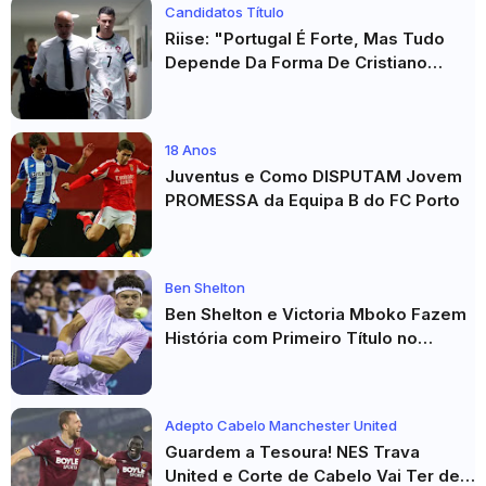
Candidatos Título
Riise: "Portugal É Forte, Mas Tudo
Depende Da Forma De Cristiano
Ronaldo"
18 Anos
Juventus e Como DISPUTAM Jovem
PROMESSA da Equipa B do FC Porto
Ben Shelton
Ben Shelton e Victoria Mboko Fazem
História com Primeiro Título no
Masters 1000 de Toronto
Adepto Cabelo Manchester United
Guardem a Tesoura! NES Trava
United e Corte de Cabelo Vai Ter de