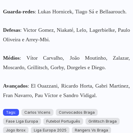
Guarda
-
redes
: Lukas Hornicek, Tiago Sá e Bellaarouch.
Defesas
: Victor Gomez, Niakaté, Lelo, Lagerbielke, Paulo
Oliveira e Arrey-Mbi.
Médios
: Vítor Carvalho, João Moutinho, Zalazar,
Moscardo, Grillitsch, Gorby, Dorgeles e Diego.
Avançados
: El Ouazzani, Ricardo Horta, Gabri Martinez,
Fran Navarro, Pau Víctor e Sandro Vidigal.
Tags:
Carlos Vicens
Convocados Braga
Fase Liga Europa
Futebol Português
Grillitsch Braga
Jogo Ibrox
Liga Europa 2025
Rangers Vs Braga