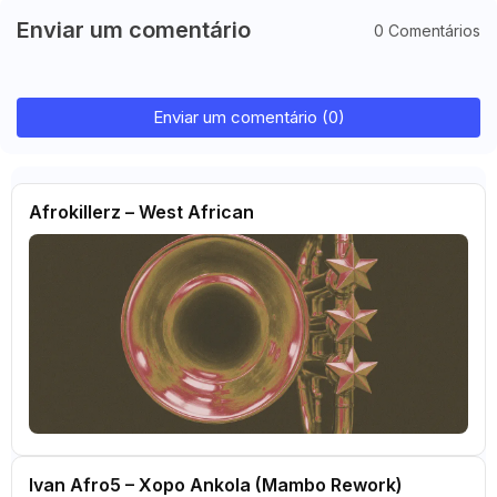
Enviar um comentário
0 Comentários
Enviar um comentário (0)
Afrokillerz – West African
Ivan Afro5 – Xopo Ankola (Mambo Rework)