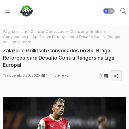
Página inicial
Zalazar Convocado
Zalazar e Grillitsch
Convocados no Sp. Braga: Reforços para Desafio Contra Rangers
na Liga Europa!
Zalazar e Grillitsch Convocados no Sp. Braga:
Reforços para Desafio Contra Rangers na Liga
Europa!
novembro 26, 2025
1 minute read
0