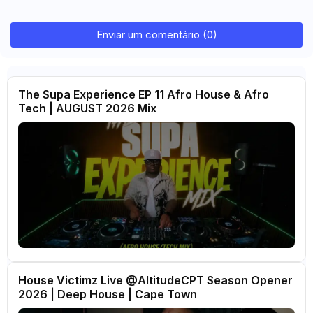
Enviar um comentário (0)
The Supa Experience EP 11 Afro House & Afro
Tech | AUGUST 2026 Mix
House Victimz Live ‪‪@AltitudeCPT‬ Season Opener
2026 | Deep House | Cape Town