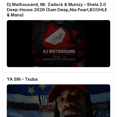
Dj Mathousand, Mr. Zadock & Munizy – Shela 2.0
Deep-House 2026 (Sam Deep,Nia Pearl,BOOHLE
& Mano)
YA SIN – Txuba