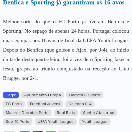
Benfica e Sporting já garantiram os 16 avos
Melhor sorte do que o FC Porto já tiveram Benfica e
Sporting. No espaço de apenas 24 horas, Portugal colocou
duas equipas nos 16avos de final da UEFA Youth League.
Depois do Benfica (que goleou o Ajax, por 0-4), ao início
da tarde desta quarta-feira, foi a vez de o Sporting fazer a
festa, graças ao triunfo conquistado na receção ao Club
Brugge, por 2-1.
Tags:
Apuramento Europa
Derrota FC Porto
FC Porto
Futebool Juvenil
Goleada 0-4
Maiores Derrotas Porto
Real Betis
Sonho Afasta-se
Sub-19 Porto
UEFA Youth League
Youth League