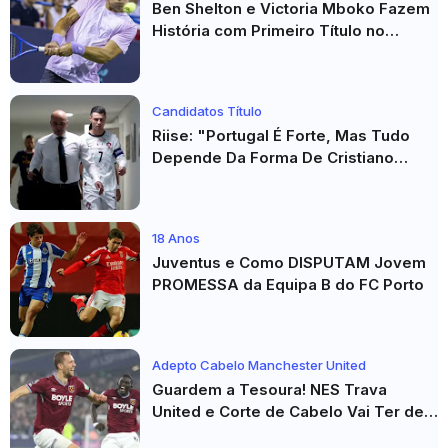
Ben Shelton e Victoria Mboko Fazem
História com Primeiro Título no
Masters 1000 de Toronto
Candidatos Título
Riise: "Portugal É Forte, Mas Tudo
Depende Da Forma De Cristiano
Ronaldo"
18 Anos
Juventus e Como DISPUTAM Jovem
PROMESSA da Equipa B do FC Porto
Adepto Cabelo Manchester United
Guardem a Tesoura! NES Trava
United e Corte de Cabelo Vai Ter de
Esperar