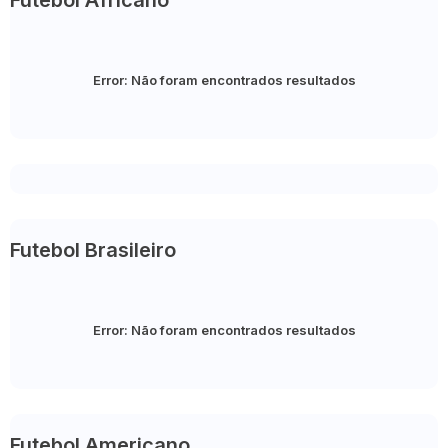
Futebol Africano
Error:
Não foram encontrados resultados
Futebol Brasileiro
Error:
Não foram encontrados resultados
Futebol Americano