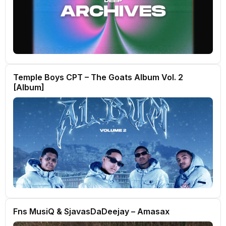
Temple Boys CPT – The Goats Album Vol. 2
[Album]
Fns MusiQ & SjavasDaDeejay – Amasax