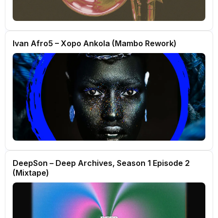
Ivan Afro5 – Xopo Ankola (Mambo Rework)
DeepSon – Deep Archives, Season 1 Episode 2
(Mixtape)