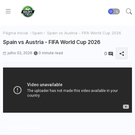
Página inicial
Spain
Spain vs Austria - FIFA World Cup 2026
Spain vs Austria - FIFA World Cup 2026
julho 02, 2026
0 minute read
0
s Angeles Stadium