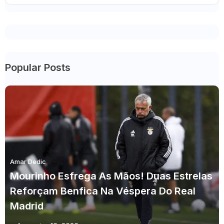
Popular Posts
Amar Dedic
Mourinho Esfrega As Mãos! Duas Estrelas
Reforçam Benfica Na Véspera Do Real
Madrid