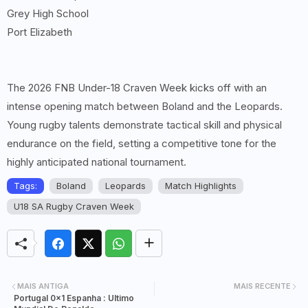
Grey High School
Port Elizabeth
The 2026 FNB Under-18 Craven Week kicks off with an
intense opening match between Boland and the Leopards.
Young rugby talents demonstrate tactical skill and physical
endurance on the field, setting a competitive tone for the
highly anticipated national tournament.
Tags:
Boland
Leopards
Match Highlights
U18 SA Rugby Craven Week
MAIS ANTIGA
MAIS RECENTE
Portugal 0×1 Espanha : Ultimo