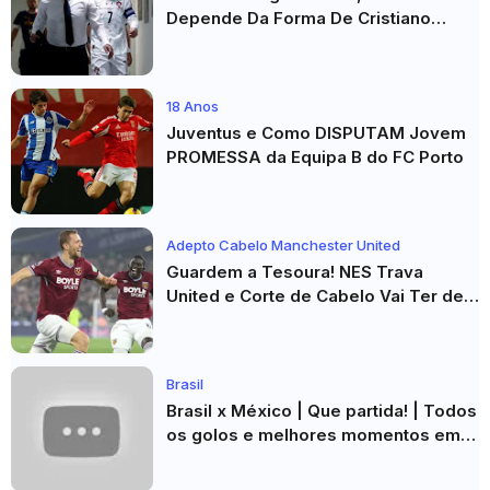
Depende Da Forma De Cristiano
Ronaldo"
18 Anos
Juventus e Como DISPUTAM Jovem
PROMESSA da Equipa B do FC Porto
Adepto Cabelo Manchester United
Guardem a Tesoura! NES Trava
United e Corte de Cabelo Vai Ter de
Esperar
Brasil
Brasil x México | Que partida! | Todos
os golos e melhores momentos em
HD 2026