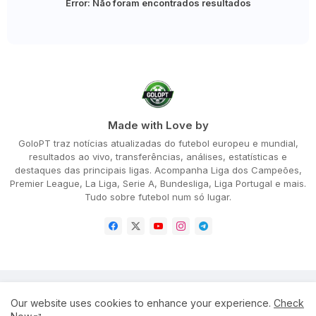
Error:
Não foram encontrados resultados
Made with Love by
GoloPT traz notícias atualizadas do futebol europeu e mundial,
resultados ao vivo, transferências, análises, estatísticas e
destaques das principais ligas. Acompanha Liga dos Campeões,
Premier League, La Liga, Serie A, Bundesliga, Liga Portugal e mais.
Tudo sobre futebol num só lugar.
Home
About
Privacy Policy
Our website uses cookies to enhance your experience.
Check
Terms and Conditions
Disclaimer
Cookie Policy