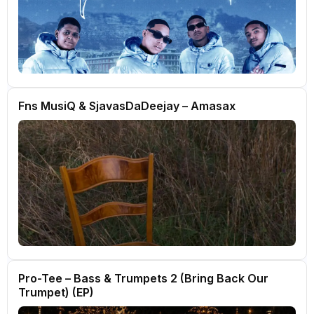
Fns MusiQ & SjavasDaDeejay – Amasax
Pro-Tee – Bass & Trumpets 2 (Bring Back Our
Trumpet) (EP)