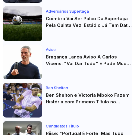
Adversários Supertaça
Coimbra Vai Ser Palco Da Supertaça
Pela Quinta Vez! Estádio Já Tem Data
E Adversários Confirmados
Aviso
Bragança Lança Aviso A Carlos
Vicens: "Vai Dar Tudo" E Pode Mudar
O Sp. Braga
Ben Shelton
Ben Shelton e Victoria Mboko Fazem
História com Primeiro Título no
Masters 1000 de Toronto
Candidatos Título
Riise: "Portugal É Forte, Mas Tudo