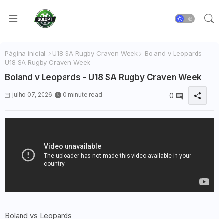
Página inicial
U18 SA Rugby Craven Week
Boland v Leopards -
U18 SA Rugby Craven Week
Boland v Leopards - U18 SA Rugby Craven Week
julho 07, 2026
0 minute read
0
Boland vs Leopards