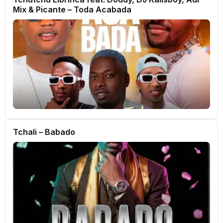
Mix & Picante – Toda Acabada
Tchali – Babado