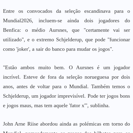
Entre os convocados da seleção escandinava para o
Mundial2026, incluem-se ainda dois jogadores do
Benfica: o médio Aursnes, que "certamente vai ser
utilizado", e o extremo Schjelderup, que pode "funcionar
como 'joker', a sair do banco para mudar os jogos".
"Estão ambos muito bem. O Aursnes é um jogador
incrível. Esteve de fora da seleção norueguesa por dois
anos, antes de voltar para o Mundial. Também temos o
Schjelderup, um jogador imprevisível. Pode ter jogos bons
e jogos maus, mas tem aquele 'fator x'", sublinha.
John Arne Riise abordou ainda as polémicas em torno do