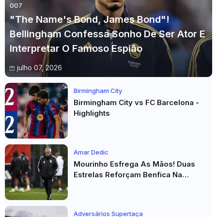
007
"The Name's Bond, James Bond"!
Bellingham Confessa Sonho De Ser Ator E
Interpretar O Famoso Espião
julho 07, 2026
Birmingham City
Birmingham City vs FC Barcelona -
Highlights
Amar Dedic
Mourinho Esfrega As Mãos! Duas
Estrelas Reforçam Benfica Na
Véspera Do Real Madrid
Adversários Supertaça