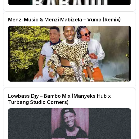
Menzi Music & Menzi Mabizela – Vuma (Remix)
Lowbass Djy – Bambo Mix (Manyeks Hub x
Turbang Studio Corners)