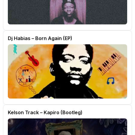
Dj Habias – Born Again (EP)
Kelson Track – Kapiro (Bootleg)