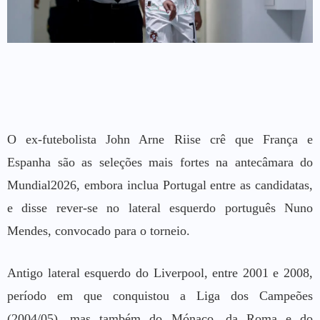
O ex-futebolista John Arne Riise crê que França e
Espanha são as seleções mais fortes na antecâmara do
Mundial2026, embora inclua Portugal entre as candidatas,
e disse rever-se no lateral esquerdo português Nuno
Mendes, convocado para o torneio.
Antigo lateral esquerdo do Liverpool, entre 2001 e 2008,
período em que conquistou a Liga dos Campeões
(2004/05), mas também do Mónaco, da Roma e do