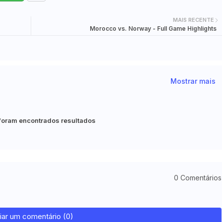
MAIS RECENTE
Morocco vs. Norway - Full Game Highlights
Mostrar mais
foram encontrados resultados
0 Comentários
iar um comentário (0)