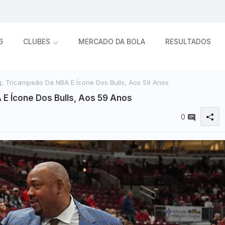
6
CLUBES
MERCADO DA BOLA
RESULTADOS
, Tricampeão Da NBA E Ícone Dos Bulls, Aos 59 Anos
E Ícone Dos Bulls, Aos 59 Anos
0