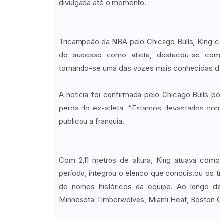
divulgada até o momento.
Tricampeão da NBA pelo Chicago Bulls, King co
do sucesso como atleta, destacou-se como 
tornando-se uma das vozes mais conhecidas da
A notícia foi confirmada pelo Chicago Bulls 
perda do ex-atleta. “Estamos devastados co
publicou a franquia.
Com 2,11 metros de altura, King atuava como
período, integrou o elenco que conquistou os t
de nomes históricos da equipe. Ao longo da
Minnesota Timberwolves, Miami Heat, Boston Ce