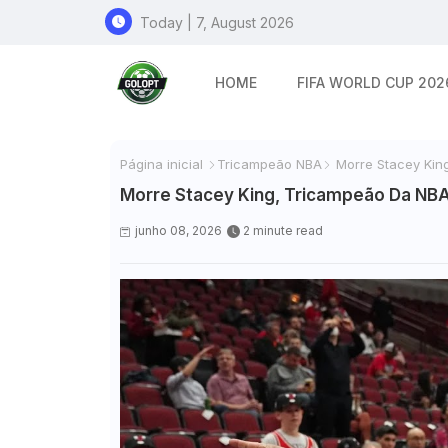
Today | 7, August 2026
HOME
FIFA WORLD CUP 202
Página inicial
Tricampeão NBA
Morre Stacey King
Morre Stacey King, Tricampeão Da NBA 
junho 08, 2026
2 minute read