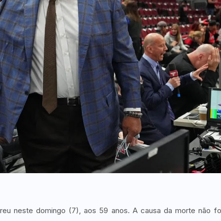
reu neste domingo (7), aos 59 anos. A causa da morte não fo