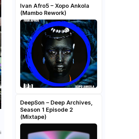
Ivan Afro5 – Xopo Ankola
(Mambo Rework)
DeepSon – Deep Archives,
Season 1 Episode 2
(Mixtape)
i