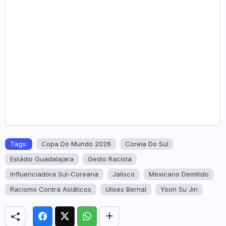
Tags:
Copa Do Mundo 2026
Coreia Do Sul
Estádio Guadalajara
Gesto Racista
Influenciadora Sul-Coreana
Jalisco
Mexicano Demitido
Racismo Contra Asiáticos
Ulises Bernal
Yoon Su Jin