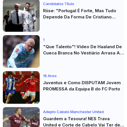
Candidatos Título
Riise: "Portugal É Forte, Mas Tudo
Depende Da Forma De Cristiano
Ronaldo"
1
"Que Talento"! Vídeo De Haaland De
Cueca Branca No Vestiário Arrasa A
Internet
18 Anos
Juventus e Como DISPUTAM Jovem
PROMESSA da Equipa B do FC Porto
Adepto Cabelo Manchester United
Guardem a Tesoura! NES Trava
United e Corte de Cabelo Vai Ter de