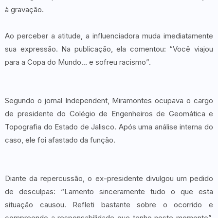
à gravação.
Ao perceber a atitude, a influenciadora muda imediatamente
sua expressão. Na publicação, ela comentou: “Você viajou
para a Copa do Mundo… e sofreu racismo”.
Segundo o jornal Independent, Miramontes ocupava o cargo
de presidente do Colégio de Engenheiros de Geomática e
Topografia do Estado de Jalisco. Após uma análise interna do
caso, ele foi afastado da função.
Diante da repercussão, o ex-presidente divulgou um pedido
de desculpas: “Lamento sinceramente tudo o que esta
situação causou. Refleti bastante sobre o ocorrido e
compreendo a responsabilidade que tenho neste momento”,