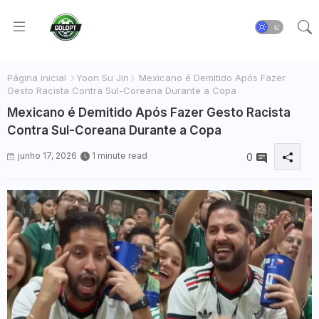
Página inicial
Yoon Su Jin
Mexicano é Demitido Após Fazer
Gesto Racista Contra Sul-Coreana Durante a Copa
Mexicano é Demitido Após Fazer Gesto Racista
Contra Sul-Coreana Durante a Copa
junho 17, 2026
1 minute read
0