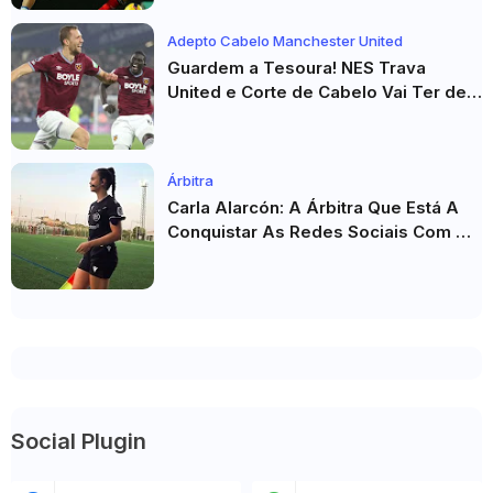
Adepto Cabelo Manchester United
Guardem a Tesoura! NES Trava
United e Corte de Cabelo Vai Ter de
Esperar
Árbitra
Carla Alarcón: A Árbitra Que Está A
Conquistar As Redes Sociais Com O
Seu Estilo
Social Plugin