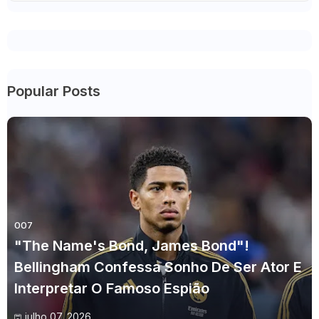
Popular Posts
007
"The Name's Bond, James Bond"!
Bellingham Confessa Sonho De Ser Ator E
Interpretar O Famoso Espião
julho 07, 2026