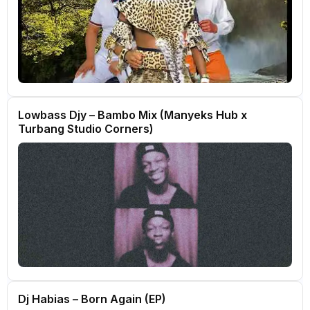
Lowbass Djy – Bambo Mix (Manyeks Hub x
Turbang Studio Corners)
Dj Habias – Born Again (EP)