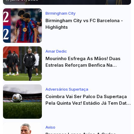
Birmingham City
Birmingham City vs FC Barcelona -
Highlights
Amar Dedic
Mourinho Esfrega As Mãos! Duas
Estrelas Reforçam Benfica Na
Véspera Do Real Madrid
Adversários Supertaça
Coimbra Vai Ser Palco Da Supertaça
Pela Quinta Vez! Estádio Já Tem Data
E Adversários Confirmados
Aviso