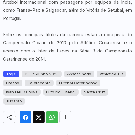
futebol internacional com passagens por equipes da Índia,
como Fransa-Pax e Salgaocar, além do Vitória de Setúbal, em
Portugal.
Entre os principais títulos da carreira estão a conquista do
Campeonato Goiano de 2010 pelo Atlético Goianiense e o
acesso com o Inter de Lages na Série B do Campeonato
Catarinense de 2014.
Tags:
19 De Junho 2026
Assassinado
Athletico-PR
Brasão
Ex-atacante
Futebol Catarinense
Ivan Fiel Da Silva
Luto No Futebol
Santa Cruz
Tubarão