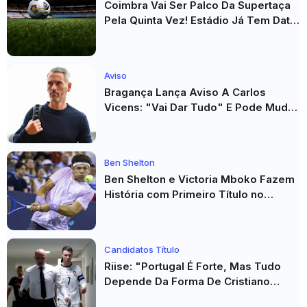
Coimbra Vai Ser Palco Da Supertaça
Pela Quinta Vez! Estádio Já Tem Data
E Adversários Confirmados
Aviso
Bragança Lança Aviso A Carlos
Vicens: "Vai Dar Tudo" E Pode Mudar
O Sp. Braga
Ben Shelton
Ben Shelton e Victoria Mboko Fazem
História com Primeiro Título no
Masters 1000 de Toronto
Candidatos Título
Riise: "Portugal É Forte, Mas Tudo
Depende Da Forma De Cristiano
Ronaldo"