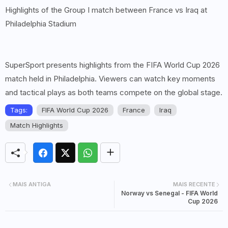
Highlights of the Group I match between France vs Iraq at
Philadelphia Stadium
SuperSport presents highlights from the FIFA World Cup 2026
match held in Philadelphia. Viewers can watch key moments
and tactical plays as both teams compete on the global stage.
Tags:
FIFA World Cup 2026
France
Iraq
Match Highlights
MAIS ANTIGA
MAIS RECENTE
Norway vs Senegal - FIFA World
Cup 2026