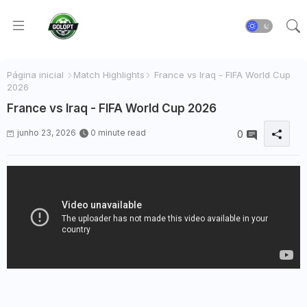
Página inicial
Match Highlights
France vs Iraq - FIFA World Cup
2026
France vs Iraq - FIFA World Cup 2026
junho 23, 2026
0 minute read
0