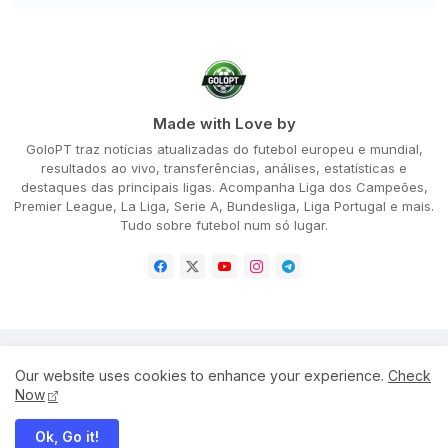
Made with Love by
GoloPT traz notícias atualizadas do futebol europeu e mundial,
resultados ao vivo, transferências, análises, estatísticas e
destaques das principais ligas. Acompanha Liga dos Campeões,
Premier League, La Liga, Serie A, Bundesliga, Liga Portugal e mais.
Tudo sobre futebol num só lugar.
Home
About
Privacy Policy
Our website uses cookies to enhance your experience.
Check
Terms and Conditions
Disclaimer
Cookie Policy
Now
Ok, Go it!
All Right Reserved Copyright ©