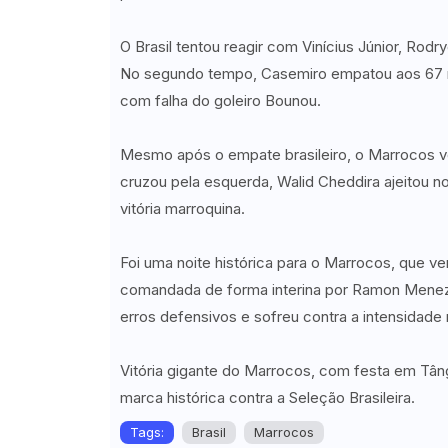
O Brasil tentou reagir com Vinícius Júnior, Rod
No segundo tempo, Casemiro empatou aos 67 mi
com falha do goleiro Bounou.
Mesmo após o empate brasileiro, o Marrocos vol
cruzou pela esquerda, Walid Cheddira ajeitou no
vitória marroquina.
Foi uma noite histórica para o Marrocos, que venc
comandada de forma interina por Ramon Meneze
erros defensivos e sofreu contra a intensidade
Vitória gigante do Marrocos, com festa em Tânge
marca histórica contra a Seleção Brasileira.
Tags:
Brasil
Marrocos