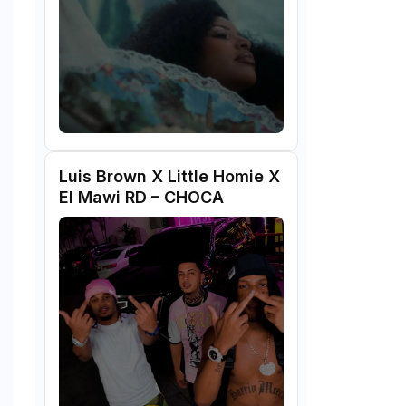
Luis Brown X Little Homie X
El Mawi RD – CHOCA