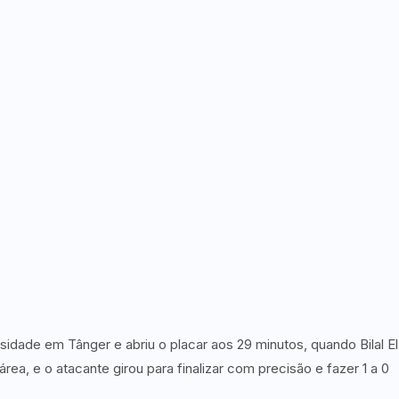
dade em Tânger e abriu o placar aos 29 minutos, quando Bilal El
ea, e o atacante girou para finalizar com precisão e fazer 1 a 0