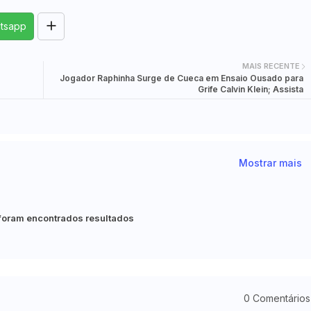
tsapp
MAIS RECENTE
Jogador Raphinha Surge de Cueca em Ensaio Ousado para
Grife Calvin Klein; Assista
Mostrar mais
foram encontrados resultados
0 Comentários