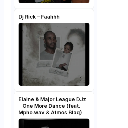
Dj Rick – Faahhh
Elaine & Major League DJz
– One More Dance (feat.
Mpho.wav & Atmos Blaq)