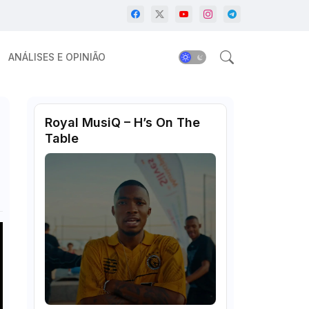
ANÁLISES E OPINIÃO
Royal MusiQ – H’s On The
Table