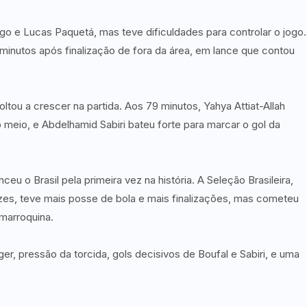
rygo e Lucas Paquetá, mas teve dificuldades para controlar o jogo.
nutos após finalização de fora da área, em lance que contou
tou a crescer na partida. Aos 79 minutos, Yahya Attiat-Allah
 meio, e Abdelhamid Sabiri bateu forte para marcar o gol da
eu o Brasil pela primeira vez na história. A Seleção Brasileira,
s, teve mais posse de bola e mais finalizações, mas cometeu
 marroquina.
r, pressão da torcida, gols decisivos de Boufal e Sabiri, e uma