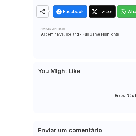
Facebook
Twitter
Wha
MAIS ANTIGA
Argentina vs. Iceland - Full Game Highlights
You Might Like
Error:
Não 
Enviar um comentário