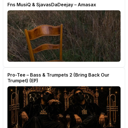
Fns MusiQ & SjavasDaDeejay – Amasax
Pro-Tee – Bass & Trumpets 2 (Bring Back Our
Trumpet) (EP)