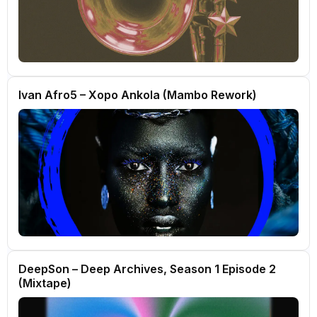
Ivan Afro5 – Xopo Ankola (Mambo Rework)
DeepSon – Deep Archives, Season 1 Episode 2
(Mixtape)