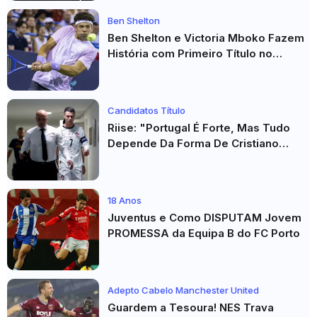
Ben Shelton
Ben Shelton e Victoria Mboko Fazem
História com Primeiro Título no
Masters 1000 de Toronto
Candidatos Título
Riise: "Portugal É Forte, Mas Tudo
Depende Da Forma De Cristiano
Ronaldo"
18 Anos
Juventus e Como DISPUTAM Jovem
PROMESSA da Equipa B do FC Porto
Adepto Cabelo Manchester United
Guardem a Tesoura! NES Trava