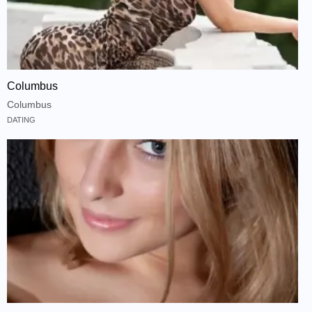
Columbus
Columbus
DATING