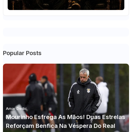
Popular Posts
Amar Dedic
Mourinho Esfrega As Mãos! Duas Estrelas
Reforçam Benfica Na Véspera Do Real