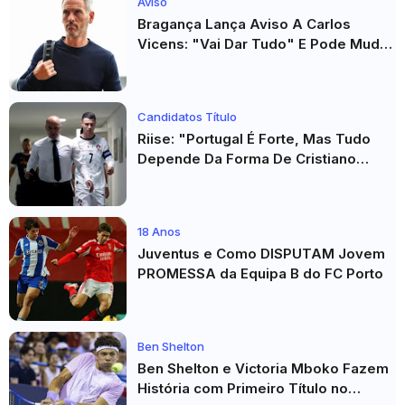
Aviso
Bragança Lança Aviso A Carlos
Vicens: "Vai Dar Tudo" E Pode Mudar
O Sp. Braga
Candidatos Título
Riise: "Portugal É Forte, Mas Tudo
Depende Da Forma De Cristiano
Ronaldo"
18 Anos
Juventus e Como DISPUTAM Jovem
PROMESSA da Equipa B do FC Porto
Ben Shelton
Ben Shelton e Victoria Mboko Fazem
História com Primeiro Título no