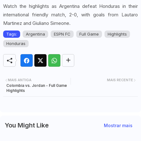
Watch the highlights as Argentina defeat Honduras in their
international friendly match, 2-0, with goals from Lautaro
Martinez and Giuliano Simeone.
Tags:
Argentina
ESPN FC
Full Game
Highlights
Honduras
MAIS ANTIGA
MAIS RECENTE
Colombia vs. Jordan - Full Game
Highlights
You Might Like
Mostrar mais