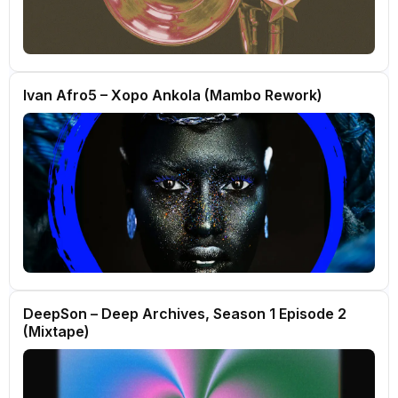
Ivan Afro5 – Xopo Ankola (Mambo Rework)
DeepSon – Deep Archives, Season 1 Episode 2
(Mixtape)