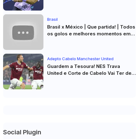
Masters 1000 de Toronto
Brasil
Brasil x México | Que partida! | Todos
os golos e melhores momentos em
HD 2026
Adepto Cabelo Manchester United
Guardem a Tesoura! NES Trava
United e Corte de Cabelo Vai Ter de
Esperar
Social Plugin