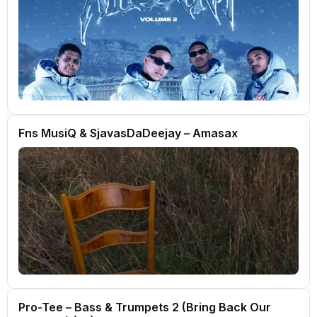
Fns MusiQ & SjavasDaDeejay – Amasax
Pro-Tee – Bass & Trumpets 2 (Bring Back Our