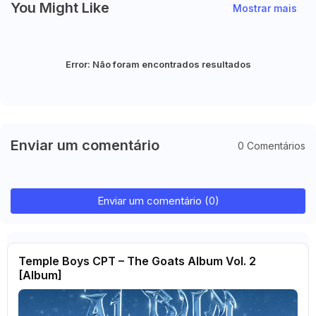
You Might Like
Mostrar mais
Error:
Não foram encontrados resultados
Enviar um comentário
0 Comentários
Enviar um comentário (0)
Temple Boys CPT – The Goats Album Vol. 2
[Album]