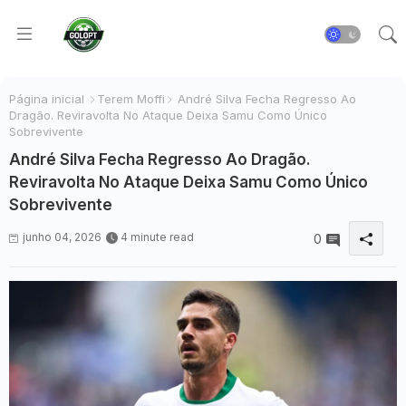
Página inicial
Terem Moffi
André Silva Fecha Regresso Ao
Dragão. Reviravolta No Ataque Deixa Samu Como Único
Sobrevivente
André Silva Fecha Regresso Ao Dragão.
Reviravolta No Ataque Deixa Samu Como Único
Sobrevivente
junho 04, 2026
4 minute read
0