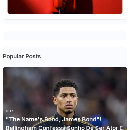
Popular Posts
007
"The Name's Bond, James Bond"!
Bellingham Confessa Sonho De Ser Ator E