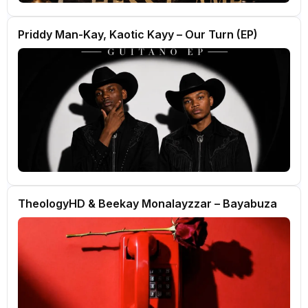
Priddy Man-Kay, Kaotic Kayy – Our Turn (EP)
TheologyHD & Beekay Monalayzzar – Bayabuza