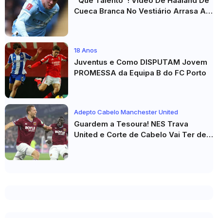
"Que Talento"! Vídeo De Haaland De
Cueca Branca No Vestiário Arrasa A
Internet
18 Anos
Juventus e Como DISPUTAM Jovem
PROMESSA da Equipa B do FC Porto
Adepto Cabelo Manchester United
Guardem a Tesoura! NES Trava
United e Corte de Cabelo Vai Ter de
Esperar