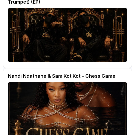
Trumpet) (EP)
Nandi Ndathane & Sam Kot Kot – Chess Game