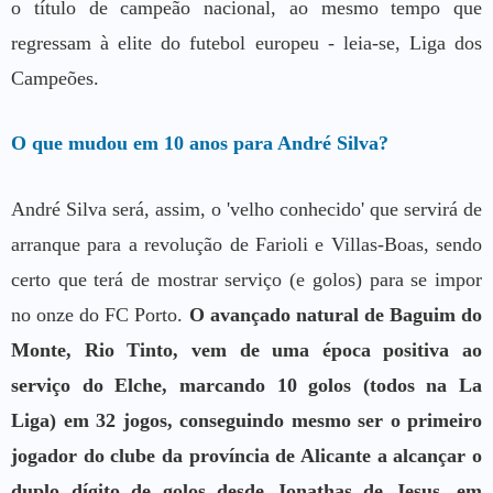
o título de campeão nacional, ao mesmo tempo que
regressam à elite do futebol europeu - leia-se, Liga dos
Campeões.
O que mudou em 10 anos para André Silva?
André Silva será, assim, o 'velho conhecido' que servirá de
arranque para a revolução de Farioli e Villas-Boas, sendo
certo que terá de mostrar serviço (e golos) para se impor
no onze do FC Porto.
O avançado natural de Baguim do
Monte, Rio Tinto, vem de uma época positiva ao
serviço do Elche, marcando 10 golos (todos na La
Liga) em 32 jogos, conseguindo mesmo ser o primeiro
jogador do clube da província de Alicante a alcançar o
duplo dígito de golos desde Jonathas de Jesus, em