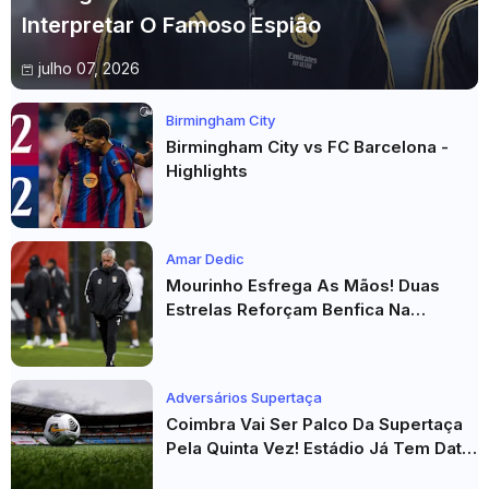
Interpretar O Famoso Espião
julho 07, 2026
Birmingham City
Birmingham City vs FC Barcelona -
Highlights
Amar Dedic
Mourinho Esfrega As Mãos! Duas
Estrelas Reforçam Benfica Na
Véspera Do Real Madrid
Adversários Supertaça
Coimbra Vai Ser Palco Da Supertaça
Pela Quinta Vez! Estádio Já Tem Data
E Adversários Confirmados