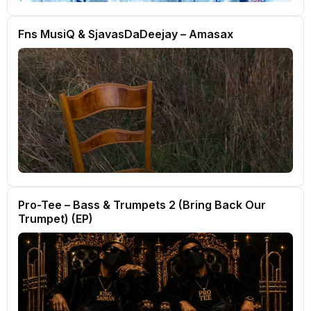
Fns MusiQ & SjavasDaDeejay – Amasax
Pro-Tee – Bass & Trumpets 2 (Bring Back Our
Trumpet) (EP)