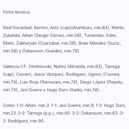
Ficha técnica:
Real Sociedad: Remiro, Aritz (cap)(Aramburu, min.84), Martín,
Zubeldia, Aihen (Sergio Gómez, min.58), Turrientes, Soler,
Marín, Zakharyan (Oyarzabal, min.58), Brais Méndez (Sucic,
min.58) y Óskarsson (Guedes, min.79).
Valencia CF: Dimitrievski, Núñez (Almeida, min.83), Tárrega
(cap), Cömert, Jesús Vázquez, Rodríguez, Ugrinic (Correia,
min.74), Luis Rioja (Ramazani, min.74), Diego López (Pepelu,
min.74), Javi Guerra y Hugo Duro (Sadiq, min.74).
Goles: 1-0: Aihen, min.3. 1-1: Javi Guerra, min.8. 1-2: Hugo Duro,
min.23. 2-2: Tárrega (p.p.), min.60. 3-2: Óskarsson, min.63. 3-
3: Rodríguez, min.90.