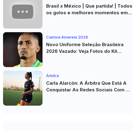
Brasil x México | Que partida! | Todos
os golos e melhores momentos em
HD 2026
Camisa Amarela 2026
Novo Uniforme Seleção Brasileira
2026 Vazado: Veja Fotos do Kit
Principal para a Copa do Mundo
Árbitra
Carla Alarcón: A Árbitra Que Está A
Conquistar As Redes Sociais Com O
Seu Estilo