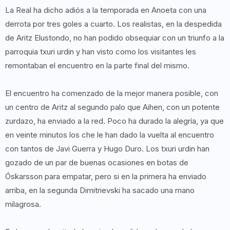
La Real ha dicho adiós a la temporada en Anoeta con una
derrota por tres goles a cuarto. Los realistas, en la despedida
de Aritz Elustondo, no han podido obsequiar con un triunfo a la
parroquia txuri urdin y han visto como los visitantes les
remontaban el encuentro en la parte final del mismo.
El encuentro ha comenzado de la mejor manera posible, con
un centro de Aritz al segundo palo que Aihen, con un potente
zurdazo, ha enviado a la red. Poco ha durado la alegría, ya que
en veinte minutos los che le han dado la vuelta al encuentro
con tantos de Javi Guerra y Hugo Duro. Los txuri urdin han
gozado de un par de buenas ocasiones en botas de
Óskarsson para empatar, pero si en la primera ha enviado
arriba, en la segunda Dimitrievski ha sacado una mano
milagrosa.