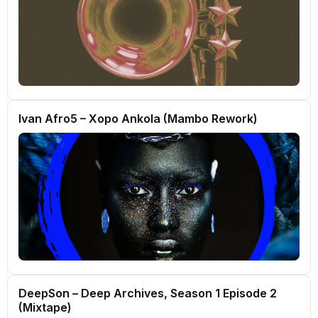
Ivan Afro5 – Xopo Ankola (Mambo Rework)
DeepSon – Deep Archives, Season 1 Episode 2
(Mixtape)