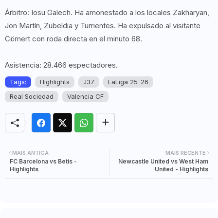
Árbitro: Iosu Galech. Ha amonestado a los locales Zakharyan,
Jon Martín, Zubeldia y Turrientes. Ha expulsado al visitante
Cömert con roda directa en el minuto 68.
Asistencia: 28.466 espectadores.
Tags:
Highlights
J37
LaLiga 25-26
Real Sociedad
Valencia CF
MAIS ANTIGA
MAIS RECENTE
FC Barcelona vs Betis -
Newcastle United vs West Ham
Highlights
United - Highlights