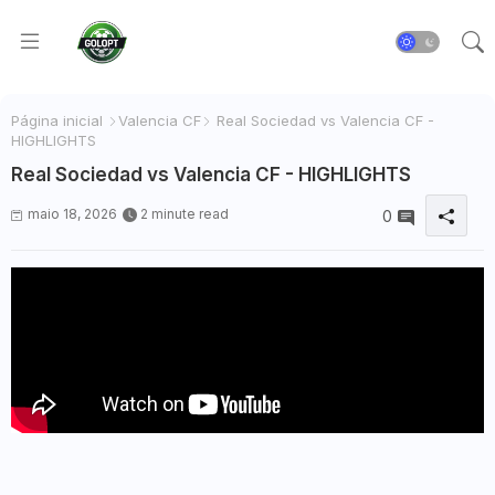
Página inicial
Valencia CF
Real Sociedad vs Valencia CF -
HIGHLIGHTS
Real Sociedad vs Valencia CF - HIGHLIGHTS
maio 18, 2026
2 minute read
0