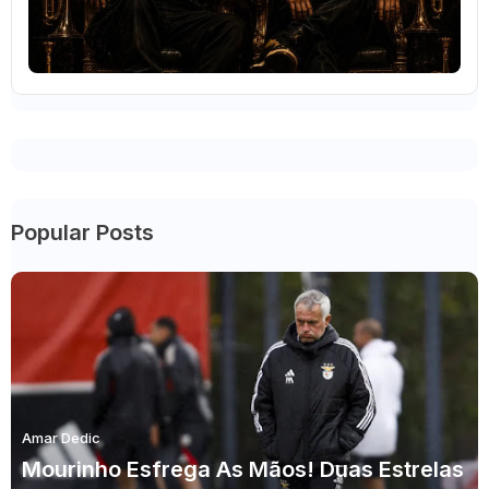
Popular Posts
Amar Dedic
Mourinho Esfrega As Mãos! Duas Estrelas