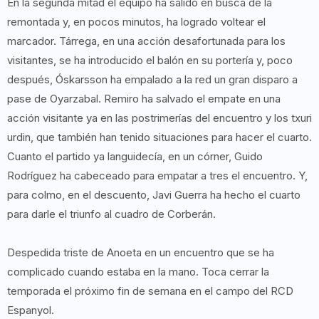
En la segunda mitad el equipo ha salido en busca de la
remontada y, en pocos minutos, ha logrado voltear el
marcador. Tárrega, en una acción desafortunada para los
visitantes, se ha introducido el balón en su portería y, poco
después, Óskarsson ha empalado a la red un gran disparo a
pase de Oyarzabal. Remiro ha salvado el empate en una
acción visitante ya en las postrimerías del encuentro y los txuri
urdin, que también han tenido situaciones para hacer el cuarto.
Cuanto el partido ya languidecía, en un córner, Guido
Rodríguez ha cabeceado para empatar a tres el encuentro. Y,
para colmo, en el descuento, Javi Guerra ha hecho el cuarto
para darle el triunfo al cuadro de Corberán.
Despedida triste de Anoeta en un encuentro que se ha
complicado cuando estaba en la mano. Toca cerrar la
temporada el próximo fin de semana en el campo del RCD
Espanyol.