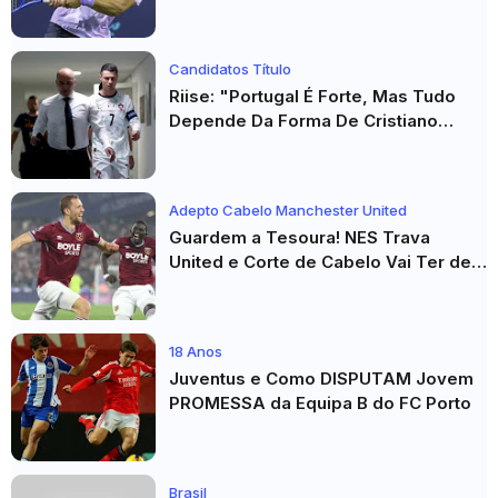
Masters 1000 de Toronto
Candidatos Título
Riise: "Portugal É Forte, Mas Tudo
Depende Da Forma De Cristiano
Ronaldo"
Adepto Cabelo Manchester United
Guardem a Tesoura! NES Trava
United e Corte de Cabelo Vai Ter de
Esperar
18 Anos
Juventus e Como DISPUTAM Jovem
PROMESSA da Equipa B do FC Porto
Brasil