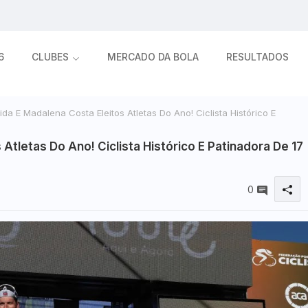
6
CLUBES
MERCADO DA BOLA
RESULTADOS
a E Madalena Costa Eleitos Atletas Do Ano! Ciclista Histórico E
Atletas Do Ano! Ciclista Histórico E Patinadora De 17
0