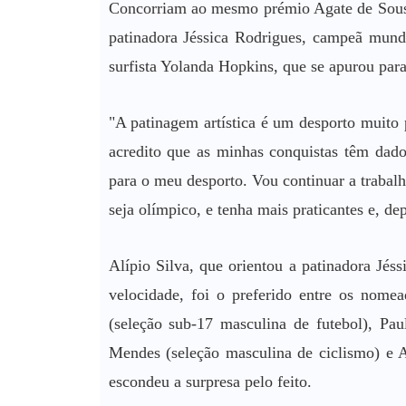
Concorriam ao mesmo prémio Agate de Sous
patinadora Jéssica Rodrigues, campeã mund
surfista Yolanda Hopkins, que se apurou para
"A patinagem artística é um desporto muito
acredito que as minhas conquistas têm dado
para o meu desporto. Vou continuar a trabalha
seja olímpico, e tenha mais praticantes e, d
Alípio Silva, que orientou a patinadora Jés
velocidade, foi o preferido entre os nom
(seleção sub-17 masculina de futebol), Pau
Mendes (seleção masculina de ciclismo) e A
escondeu a surpresa pelo feito.