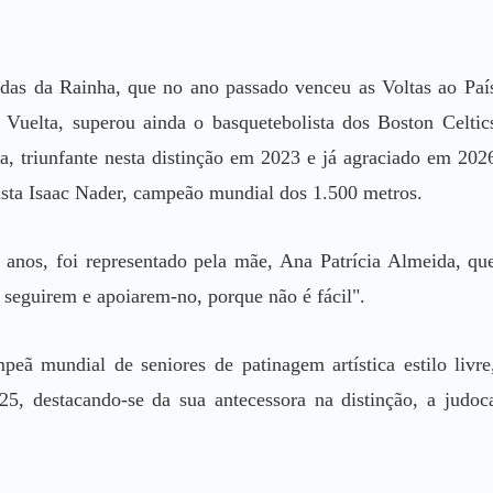
aldas da Rainha, que no ano passado venceu as Voltas ao Paí
Vuelta, superou ainda o basquetebolista dos Boston Celtic
, triunfante nesta distinção em 2023 e já agraciado em 202
ista Isaac Nader, campeão mundial dos 1.500 metros.
anos, foi representado pela mãe, Ana Patrícia Almeida, qu
 seguirem e apoiarem-no, porque não é fácil".
eã mundial de seniores de patinagem artística estilo livre
5, destacando-se da sua antecessora na distinção, a judoc