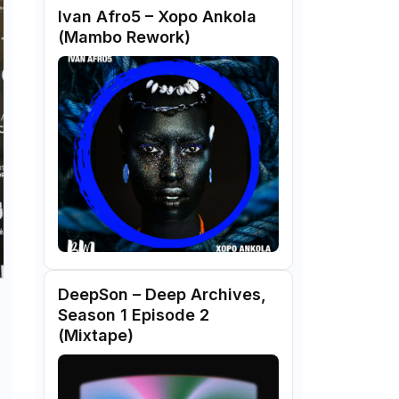
Ivan Afro5 – Xopo Ankola
(Mambo Rework)
DeepSon – Deep Archives,
Season 1 Episode 2
(Mixtape)