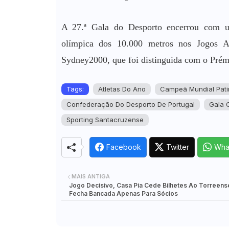
A 27.ª Gala do Desporto encerrou com u
olímpica dos 10.000 metros nos Jogos 
Sydney2000, que foi distinguida com o Prémi
Tags:
Atletas Do Ano
Campeã Mundial Pat
Confederação Do Desporto De Portugal
Gala 
Sporting Santacruzense
Facebook
Twitter
Wha
MAIS ANTIGA
Jogo Decisivo, Casa Pia Cede Bilhetes Ao Torreens
Fecha Bancada Apenas Para Sócios