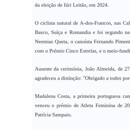
da eleição de Iúri Leitão, em 2024.
O ciclista natural de A-dos-Francos, nas C
Basco, Suíça e Romandia e foi segundo na 
Neemias Queta, o canoísta Fernando Pimenta
com o Prémio Cinco Estrelas, e o meio-fund
Ausente da cerimónia, João Almeida, de 27 
agradeceu a distinção: "Obrigado a todos por
Madalena Costa, a primeira portuguesa camp
venceu o prémio de Atleta Feminina de 202
Patrícia Sampaio.