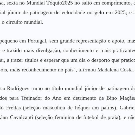
a, sexta no Mundial Tóquio2025 no salto em comprimento, 
ial júnior de patinagem de velocidade no gelo em 2025, e 
 o circuito mundial.
 pequeno em Portugal, sem grande representação e apoio, ma
 e trazido mais divulgação, conhecimento e mais praticante
r, a trazer títulos e esperar que um dia o desporto que pratic
epois, mais reconhecimento no país", afirmou Madalena Costa.
sica Rodrigues rumo ao título mundial júnior de patinagem d
eados para Treinador do Ano em detrimento de Bino Maçãe
lo Freitas (seleção masculina de hóquei em patins), Gabrie
lan Cavalcanti (seleção feminina de futebol de praia), e nã