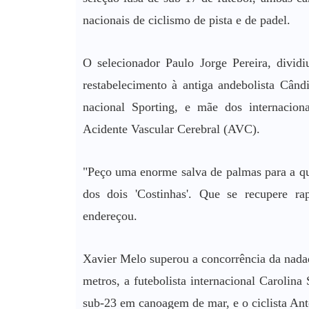
nacionais de ciclismo de pista e de padel.
O selecionador Paulo Jorge Pereira, divid
restabelecimento à antiga andebolista Când
nacional Sporting, e mãe dos internacion
Acidente Vascular Cerebral (AVC).
"Peço uma enorme salva de palmas para a qu
dos dois 'Costinhas'. Que se recupere r
endereçou.
Xavier Melo superou a concorrência da nada
metros, a futebolista internacional Carolin
sub-23 em canoagem de mar, e o ciclista An