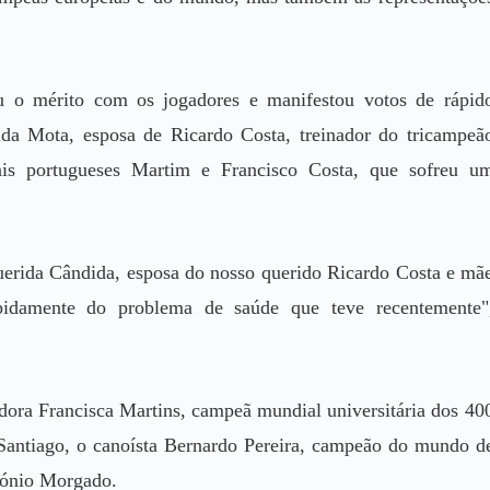
iu o mérito com os jogadores e manifestou votos de rápid
ida Mota, esposa de Ricardo Costa, treinador do tricampeã
ais portugueses Martim e Francisco Costa, que sofreu u
erida Cândida, esposa do nosso querido Ricardo Costa e mã
apidamente do problema de saúde que teve recentemente"
dora Francisca Martins, campeã mundial universitária dos 40
a Santiago, o canoísta Bernardo Pereira, campeão do mundo d
tónio Morgado.