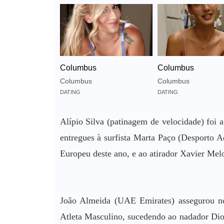
Columbus
Columbus
Columbus
Columbus
DATING
DATING
Alípio Silva (patinagem de velocidade) foi a
entregues à surfista Marta Paço (Desporto A
Europeu deste ano, e ao atirador Xavier Me
João Almeida (UAE Emirates) assegurou nov
Atleta Masculino, sucedendo ao nadador Dio