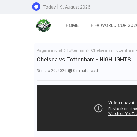
Today | 9, August 2026
HOME
FIFA WORLD CUP 202
Página inicial
Tottenham
Chelsea vs Tottenham 
Chelsea vs Tottenham - HIGHLIGHTS
maio 20, 2026
0 minute read