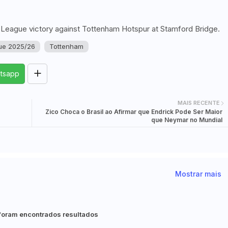
r League victory against Tottenham Hotspur at Stamford Bridge.
ue 2025/26
Tottenham
tsapp
MAIS RECENTE
Zico Choca o Brasil ao Afirmar que Endrick Pode Ser Maior
que Neymar no Mundial
Mostrar mais
foram encontrados resultados