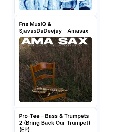
Fns MusiQ &
SjavasDaDeejay – Amasax
Pro-Tee – Bass & Trumpets
2 (Bring Back Our Trumpet)
(EP)