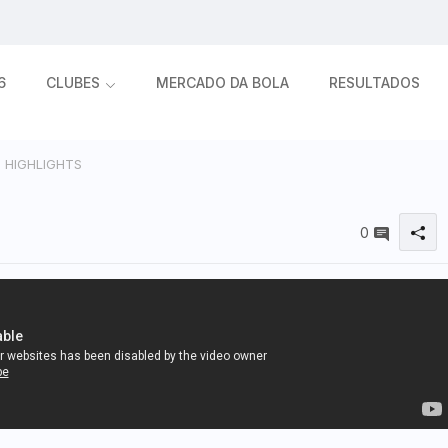
6
CLUBES
MERCADO DA BOLA
RESULTADOS
- HIGHLIGHTS
0