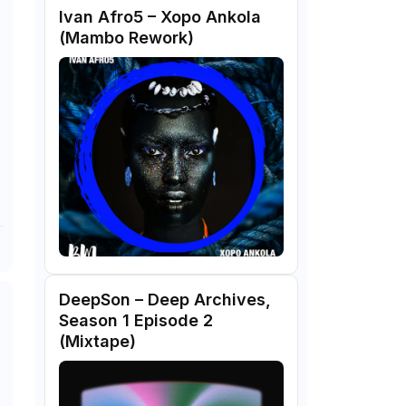
Ivan Afro5 – Xopo Ankola
(Mambo Rework)
DeepSon – Deep Archives,
Season 1 Episode 2
(Mixtape)