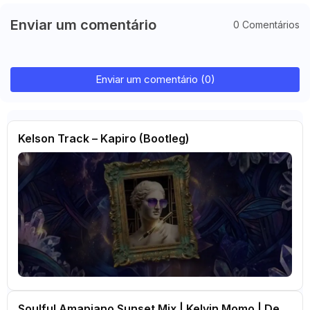
Enviar um comentário
0 Comentários
Enviar um comentário (0)
Kelson Track – Kapiro (Bootleg)
Soulful Amapiano Sunset Mix | Kelvin Momo | De