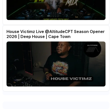
House Victimz Live ‪‪@AltitudeCPT‬ Season Opener
2026 | Deep House | Cape Town