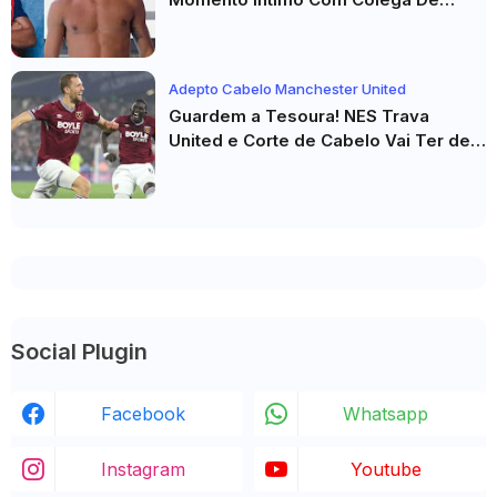
Seleção! Fotos De Beijos Sem
Camisa Viraviralizam
Adepto Cabelo Manchester United
Guardem a Tesoura! NES Trava
United e Corte de Cabelo Vai Ter de
Esperar
Social Plugin
Facebook
Whatsapp
Instagram
Youtube