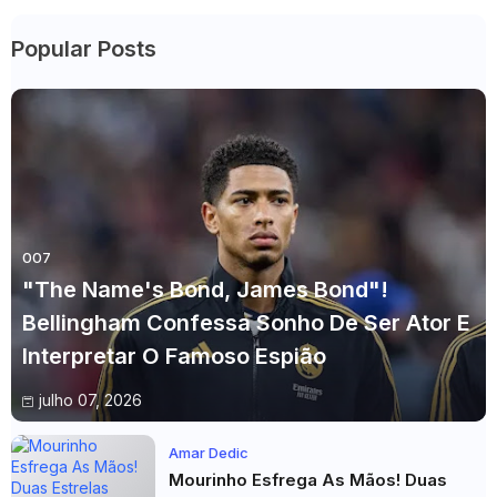
Popular Posts
007
"The Name's Bond, James Bond"!
Bellingham Confessa Sonho De Ser Ator E
Interpretar O Famoso Espião
julho 07, 2026
Amar Dedic
Mourinho Esfrega As Mãos! Duas