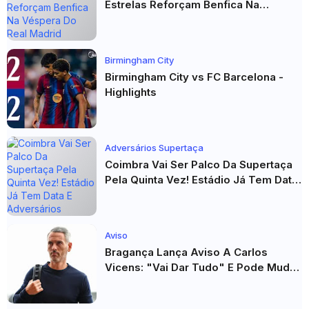
Estrelas Reforçam Benfica Na
Véspera Do Real Madrid
Birmingham City
Birmingham City vs FC Barcelona -
Highlights
Adversários Supertaça
Coimbra Vai Ser Palco Da Supertaça
Pela Quinta Vez! Estádio Já Tem Data
E Adversários Confirmados
Aviso
Bragança Lança Aviso A Carlos
Vicens: "Vai Dar Tudo" E Pode Mudar
O Sp. Braga